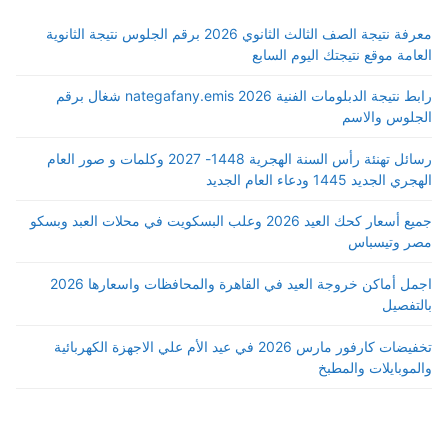
معرفة نتيجة الصف الثالث الثانوي 2026 برقم الجلوس نتيجة الثانوية
العامة موقع نتيجتك اليوم السابع
رابط نتيجة الدبلومات الفنية 2026 nategafany.emis شغال برقم
الجلوس والاسم
رسائل تهنئة رأس السنة الهجرية 1448- 2027 وكلمات و صور العام
الهجري الجديد 1445 ودعاء العام الجديد
جميع أسعار كحك العيد 2026 وعلب البسكويت في محلات العبد وبسكو
مصر وتيسباس
اجمل أماكن خروجة العيد في القاهرة والمحافظات واسعارها 2026
بالتفصيل
تخفيضات كارفور مارس 2026 في عيد الأم علي الاجهزة الكهربائية
والموبايلات والمطبخ