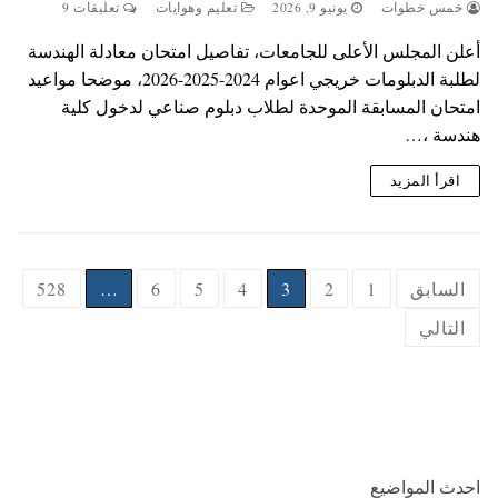
خمس خطوات
يونيو 9, 2026
تعليم وهوايات
تعليقات 9
أعلن المجلس الأعلى للجامعات، تفاصيل امتحان معادلة الهندسة
لطلبة الدبلومات خريجي اعوام 2024-2025-2026، موضحا مواعيد
امتحان المسابقة الموحدة لطلاب دبلوم صناعي لدخول كلية
هندسة ،…
اقرأ المزيد
Posts
السابق
1
2
3
4
5
6
…
528
pagination
التالي
احدث المواضيع