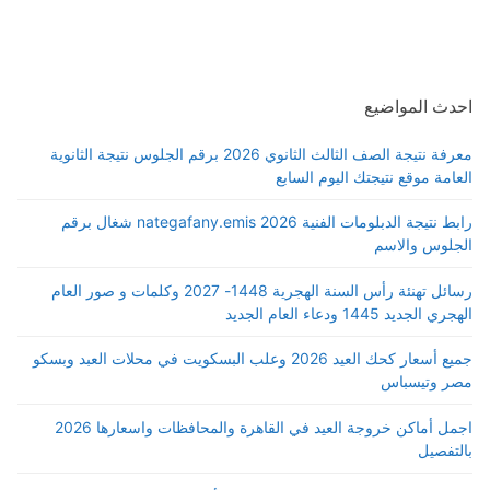
احدث المواضيع
معرفة نتيجة الصف الثالث الثانوي 2026 برقم الجلوس نتيجة الثانوية
العامة موقع نتيجتك اليوم السابع
رابط نتيجة الدبلومات الفنية 2026 nategafany.emis شغال برقم
الجلوس والاسم
رسائل تهنئة رأس السنة الهجرية 1448- 2027 وكلمات و صور العام
الهجري الجديد 1445 ودعاء العام الجديد
جميع أسعار كحك العيد 2026 وعلب البسكويت في محلات العبد وبسكو
مصر وتيسباس
اجمل أماكن خروجة العيد في القاهرة والمحافظات واسعارها 2026
بالتفصيل