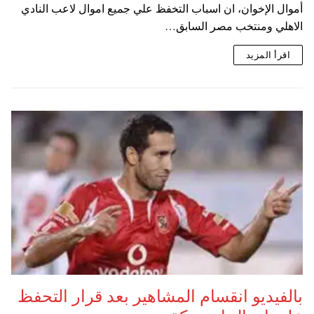
أموال الإخوان، ان اسباب التخفظ علي جميع اموال لاعب النادي
الاهلي ومنتخب مصر السابق…
اقرأ المزيد
بالفيديو انقسام المشاهير بعد قرار التحفظ