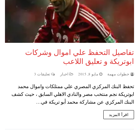
تفاصيل التحفظ علي اموال وشركات
ابوتريكة و تعليق اللاعب
خطوات مهمة
مايو 8, 2015
اخبار
تعليقات 3
تحفظ البنك المركزي المصري علي ممتلكات واموال محمد
ابوتريكة نجم منتخب مصر والنادي الاهلي السابق ، حيث كشف
البنك المركزي عن مشاركة محمد أبو تريكة في…
اقرأ المزيد