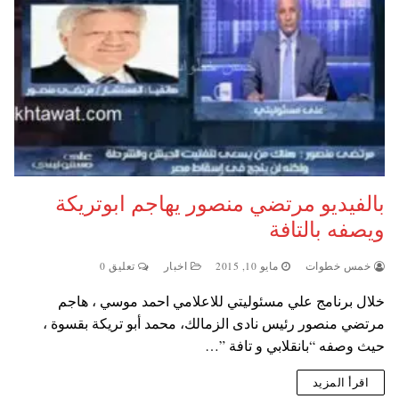
بالفيديو مرتضي منصور يهاجم ابوتريكة
ويصفه بالتافة
خمس خطوات
مايو 10, 2015
اخبار
تعليق 0
خلال برنامج علي مسئوليتي للاعلامي احمد موسي ، هاجم
مرتضي منصور رئيس نادى الزمالك، محمد أبو تريكة بقسوة ،
حيث وصفه “بانقلابي و تافة ”…
اقرأ المزيد