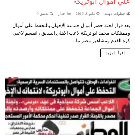
علي اموال ابوتريكة
خطوات مهمة
مايو 8, 2015
اخبار
تعليق 0
بعد قرار لجنة حصر أموال جماعة الإخوان بالتحفظ على أموال
وممتلكات محمد ابو تريكة لاعب الاهلي السابق ، انقسم لاعبي
كرة القدم ومشاهير مصر ما…
اقرأ المزيد