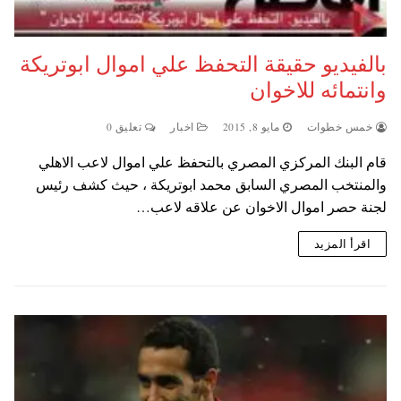
بالفيديو حقيقة التحفظ علي اموال ابوتريكة
وانتمائه للاخوان
خمس خطوات
مايو 8, 2015
اخبار
تعليق 0
قام البنك المركزي المصري بالتحفظ علي اموال لاعب الاهلي
والمنتخب المصري السابق محمد ابوتريكة ، حيث كشف رئيس
لجنة حصر اموال الاخوان عن علاقه لاعب…
اقرأ المزيد