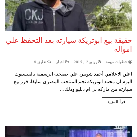
حقيقة بيع ابوتريكة سيارته بعد التحفظ علي
امواله
خطوات مهمة
يونيو 12, 2015
اخبار
تعليق 0
اعلن الاعلامي أحمد شوبير، علي صفحته الرسمية بالفيسبوك
اليوم ان محمد ابوتريكة نجم المنتخب المصرى سابقا، قرر بيع
سيارته من ماركه بي ام دبليو وذلك…
اقرأ المزيد