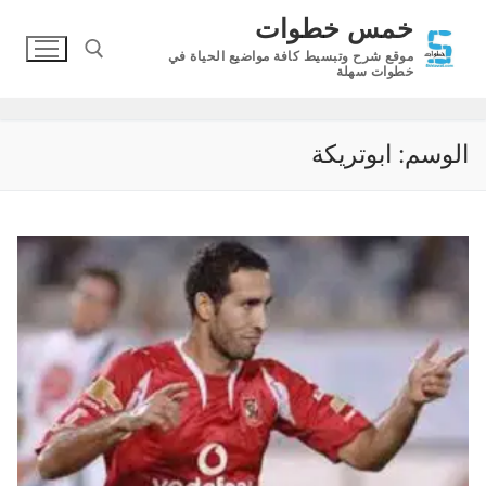
لتجاوز
خمس خطوات
لى
موقع شرح وتبسيط كافة مواضيع الحياة في
لمحتوى
خطوات سهلة
البحث عن:
الوسم:
ابوتريكة