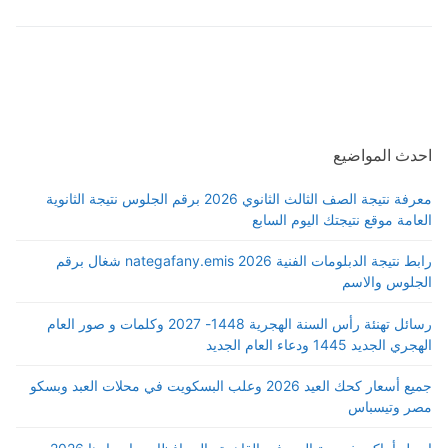
احدث المواضيع
معرفة نتيجة الصف الثالث الثانوي 2026 برقم الجلوس نتيجة الثانوية
العامة موقع نتيجتك اليوم السابع
رابط نتيجة الدبلومات الفنية 2026 nategafany.emis شغال برقم
الجلوس والاسم
رسائل تهنئة رأس السنة الهجرية 1448- 2027 وكلمات و صور العام
الهجري الجديد 1445 ودعاء العام الجديد
جميع أسعار كحك العيد 2026 وعلب البسكويت في محلات العبد وبسكو
مصر وتيسباس