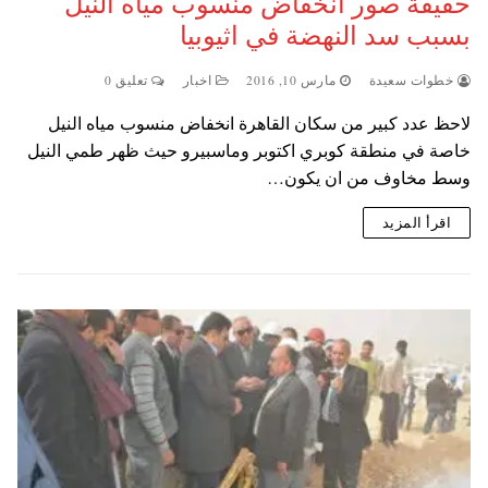
حقيقة صور انخفاض منسوب مياه النيل
بسبب سد النهضة في اثيوبيا
خطوات سعيدة
مارس 10, 2016
اخبار
تعليق 0
لاحظ عدد كبير من سكان القاهرة انخفاض منسوب مياه النيل
خاصة في منطقة كوبري اكتوبر وماسبيرو حيث ظهر طمي النيل
وسط مخاوف من ان يكون…
اقرأ المزيد