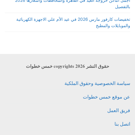
اجمل أماكن خروجة العيد في القاهرة والمحافظات واسعارها 2026
بالتفصيل
تخفيضات كارفور مارس 2026 في عيد الأم علي الاجهزة الكهربائية
والموبايلات والمطبخ
حقوق النشر copyrights 2026 خمس خطوات
سياسة الخصوصية وحقوق الملكية
عن موقع خمس خطوات
فريق العمل
اتصل بنا