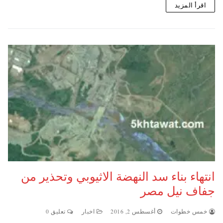
اقرأ المزيد
انتهاء بناء سد النهضة الاثيوبي وتحذير من
جفاف نيل مصر
خمس خطوات
أغسطس 2, 2016
اخبار
تعليق 0