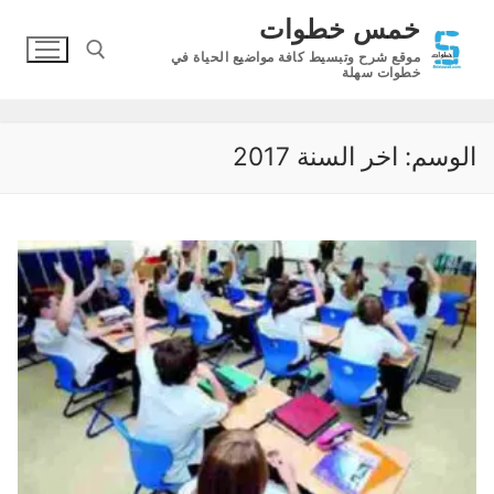
لتجاوز
خمس خطوات
لى
موقع شرح وتبسيط كافة مواضيع الحياة في
لمحتوى
خطوات سهلة
البحث عن:
الوسم:
اخر السنة 2017