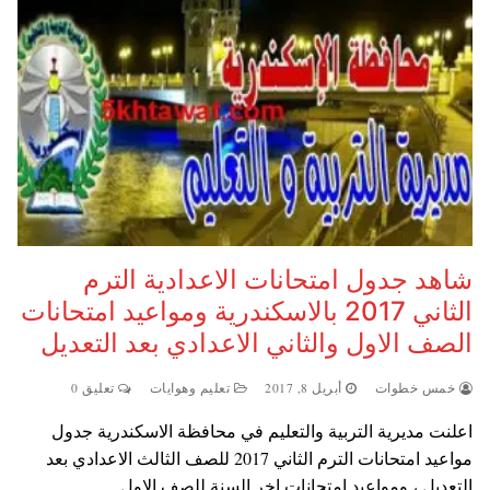
شاهد جدول امتحانات الاعدادية الترم
الثاني 2017 بالاسكندرية ومواعيد امتحانات
الصف الاول والثاني الاعدادي بعد التعديل
خمس خطوات
أبريل 8, 2017
تعليم وهوايات
تعليق 0
اعلنت مديرية التربية والتعليم في محافظة الاسكندرية جدول
مواعيد امتحانات الترم الثاني 2017 للصف الثالث الاعدادي بعد
التعديل ، ومواعيد امتحانات اخر السنة للصف الاول…