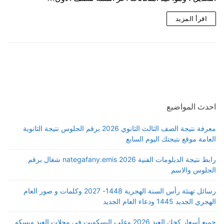
اقرأ المزيد
احدث المواضيع
معرفة نتيجة الصف الثالث الثانوي 2026 برقم الجلوس نتيجة الثانوية
العامة موقع نتيجتك اليوم السابع
رابط نتيجة الدبلومات الفنية 2026 nategafany.emis شغال برقم
الجلوس والاسم
رسائل تهنئة رأس السنة الهجرية 1448- 2027 وكلمات و صور العام
الهجري الجديد 1445 ودعاء العام الجديد
جميع أسعار كحك العيد 2026 وعلب البسكويت في محلات العبد وبسكو