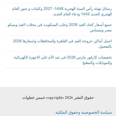
رسائل تهنئة رأس السنة الهجرية 1448- 2027 وكلمات و صور العام
الهجري الجديد 1445 ودعاء العام الجديد
جميع أسعار كحك العيد 2026 وعلب البسكويت في محلات العبد وبسكو
مصر وتيسباس
اجمل أماكن خروجة العيد في القاهرة والمحافظات واسعارها 2026
بالتفصيل
تخفيضات كارفور مارس 2026 في عيد الأم علي الاجهزة الكهربائية
والموبايلات والمطبخ
حقوق النشر copyrights 2026 خمس خطوات
سياسة الخصوصية وحقوق الملكية