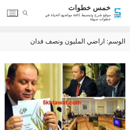
لتجاوز
خمس خطوات
لى
موقع شرح وتبسيط كافة مواضيع الحياة في
لمحتوى
خطوات سهلة
البحث عن:
الوسم:
اراضي المليون ونصف فدان