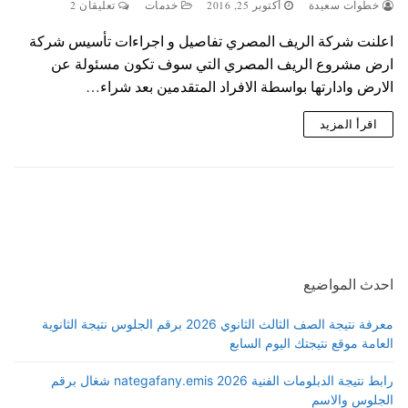
خطوات سعيدة
أكتوبر 25, 2016
خدمات
تعليقان 2
اعلنت شركة الريف المصري تفاصيل و اجراءات تأسيس شركة
ارض مشروع الريف المصري التي سوف تكون مسئولة عن
الارض وادارتها بواسطة الافراد المتقدمين بعد شراء…
اقرأ المزيد
احدث المواضيع
معرفة نتيجة الصف الثالث الثانوي 2026 برقم الجلوس نتيجة الثانوية
العامة موقع نتيجتك اليوم السابع
رابط نتيجة الدبلومات الفنية 2026 nategafany.emis شغال برقم
الجلوس والاسم