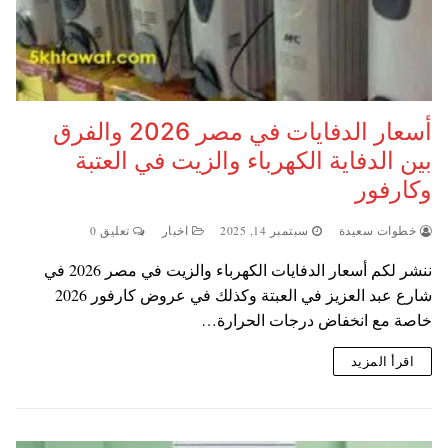
أسعار الدفايات في مصر 2026 والفرق
بين الدفاية الكهرباء والزيت في العتبة
وكارفور
خطوات سعيدة
سبتمبر 14, 2025
اخبار
تعليق 0
ننشر لكم أسعار الدفايات الكهرباء والزيت في مصر 2026 في
شارع عبد العزيز في العبتة وكذلك في عروض كارفور 2026
خاصة مع انخفاض درجات الحرارة…
اقرأ المزيد