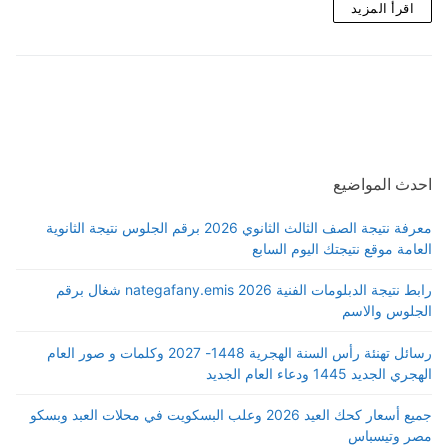
اقرأ المزيد
احدث المواضيع
معرفة نتيجة الصف الثالث الثانوي 2026 برقم الجلوس نتيجة الثانوية
العامة موقع نتيجتك اليوم السابع
رابط نتيجة الدبلومات الفنية 2026 nategafany.emis شغال برقم
الجلوس والاسم
رسائل تهنئة رأس السنة الهجرية 1448- 2027 وكلمات و صور العام
الهجري الجديد 1445 ودعاء العام الجديد
جميع أسعار كحك العيد 2026 وعلب البسكويت في محلات العبد وبسكو
مصر وتيسباس