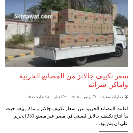
سعر تكييف جالانز من المصانع الحربية
واماكن شرائه
خطوات سعيدة
يوليو 1, 2016
اخبار
تعليقات 10
اعلنت المصانع الحربية عن اسعار تكييف جالانز واماكن بيعه حيث
بدأ انتاج تكييف جالانز الصيني في مصر عبر مصنع 360 الحربي
علي ان يتم بيع…