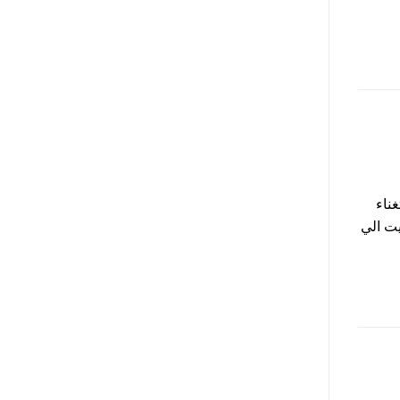
ناء
ت الي