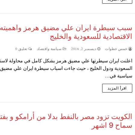
سبب سيطرة ايران علي مضيق هرمز واهميته
الاقتصادية للسعودية والخليج
خمس خطوات
ديسمبر 2, 2016
سياسة واقتصاد
تعليق 0
اعلنت ايران سيطرتها علي مضيق هرمز بشكل كامل في محاولة لاستف
السعودية ودول الخليج ، حيث جاءت اسباب سيطرة ايران علي مضيق
سياسية في…
اقرأ المزيد
الكويت تزود مصر بالنفط بدلا من أرامكو و بفت
سماح 9 اشهر