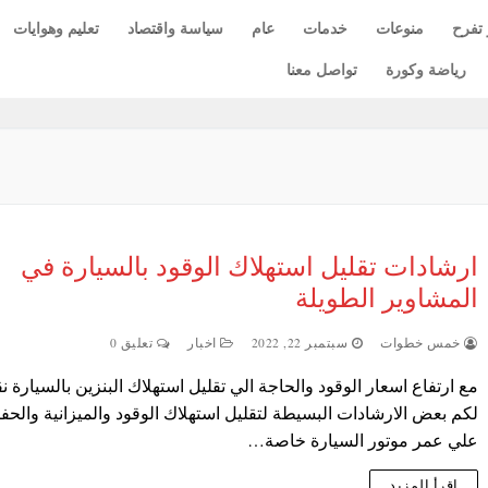
 تفرح
منوعات
خدمات
عام
سياسة واقتصاد
تعليم وهوايات
رياضة وكورة
تواصل معنا
ارشادات تقليل استهلاك الوقود بالسيارة في
المشاوير الطويلة
خمس خطوات
سبتمبر 22, 2022
اخبار
تعليق 0
مع ارتفاع اسعار الوقود والحاجة الي تقليل استهلاك البنزين بالسيارة ن
لكم بعض الارشادات البسيطة لتقليل استهلاك الوقود والميزانية والحف
علي عمر موتور السيارة خاصة…
اقرأ المزيد