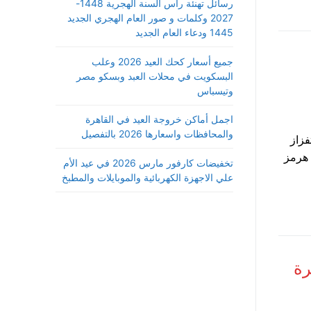
رسائل تهنئة رأس السنة الهجرية 1448-
2027 وكلمات و صور العام الهجري الجديد
1445 ودعاء العام الجديد
جميع أسعار كحك العيد 2026 وعلب
البسكويت في محلات العبد وبسكو مصر
وتيسباس
اجمل أماكن خروجة العيد في القاهرة
والمحافظات واسعارها 2026 بالتفصيل
زاز
 هرمز
تخفيضات كارفور مارس 2026 في عيد الأم
علي الاجهزة الكهربائية والموبايلات والمطبخ
رة