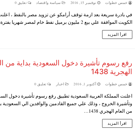
خمس خطوات
نوفمبر 15, 2016
سياسة واقتصاد
تعليق 0
في بادرة سريعة بعد ازمة توقف أرامكو عن تزويد مصر بالنفط ، اعلن
الكويت الموافقة علي بيع 2 مليون برميل نفط خام لمصر شهريا بفترة…
اقرأ المزيد
رفع رسوم تأشيرة دخول السعودية بداية من ال
الهجرية 1438
خمس خطوات
أكتوبر 1, 2016
اخبار
تعليق 0
اعلنت المملكة العربية السعودية تطبيق رفع رسوم تأشيرة دخول السع
وتأشيرة الخروج ، وذلك علي جميع القادمين والوافدين الي السعودية بد
من العام الهجري 1438…
اقرأ المزيد