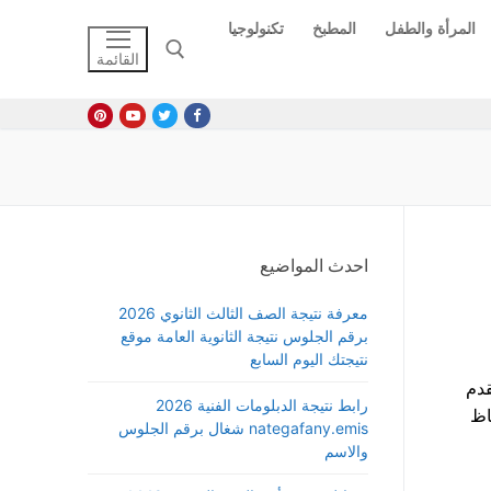
المرأة والطفل
المطبخ
تكنولوجيا
القائمة
البحث عن:
احدث المواضيع
معرفة نتيجة الصف الثالث الثانوي 2026
برقم الجلوس نتيجة الثانوية العامة موقع
نتيجتك اليوم السابع
قدم
رابط نتيجة الدبلومات الفنية 2026
اظ
nategafany.emis شغال برقم الجلوس
والاسم