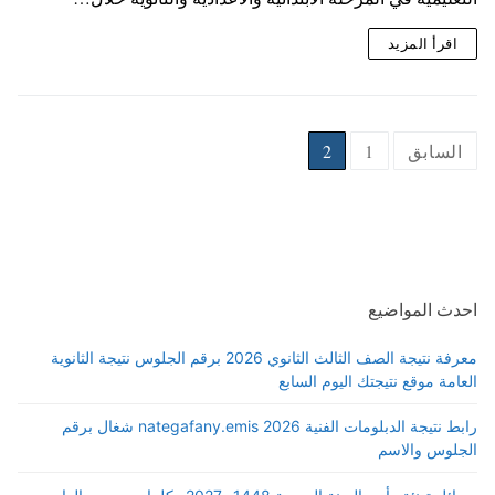
اقرأ المزيد
Posts
السابق
1
2
pagination
احدث المواضيع
معرفة نتيجة الصف الثالث الثانوي 2026 برقم الجلوس نتيجة الثانوية
العامة موقع نتيجتك اليوم السابع
رابط نتيجة الدبلومات الفنية 2026 nategafany.emis شغال برقم
الجلوس والاسم