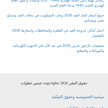
رسائل تهنئة رأس السنة الهجرية 1448- 2027 وكلمات و صور العام
الهجري الجديد 1445 ودعاء العام الجديد
جميع أسعار كحك العيد 2026 وعلب البسكويت في محلات العبد وبسكو
مصر وتيسباس
اجمل أماكن خروجة العيد في القاهرة والمحافظات واسعارها 2026
بالتفصيل
تخفيضات كارفور مارس 2026 في عيد الأم علي الاجهزة الكهربائية
والموبايلات والمطبخ
حقوق النشر copyrights 2026 خمس خطوات
سياسة الخصوصية وحقوق الملكية
عن موقع خمس خطوات