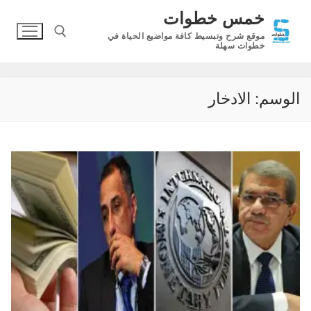
لتجاوز
خمس خطوات
لى
موقع شرح وتبسيط كافة مواضيع الحياة في
لمحتوى
خطوات سهلة
البحث عن:
الوسم:
الادخار