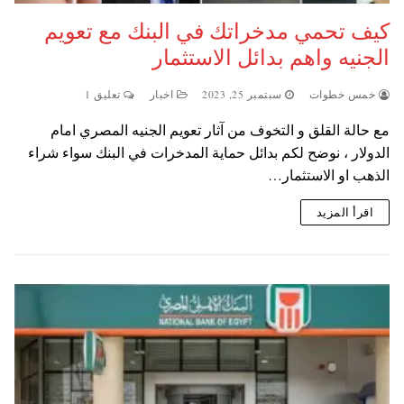
كيف تحمي مدخراتك في البنك مع تعويم
الجنيه واهم بدائل الاستثمار
خمس خطوات
سبتمبر 25, 2023
اخبار
تعليق 1
مع حالة القلق و التخوف من آثار تعويم الجنيه المصري امام
الدولار ، نوضح لكم بدائل حماية المدخرات في البنك سواء شراء
الذهب او الاستثمار…
اقرأ المزيد