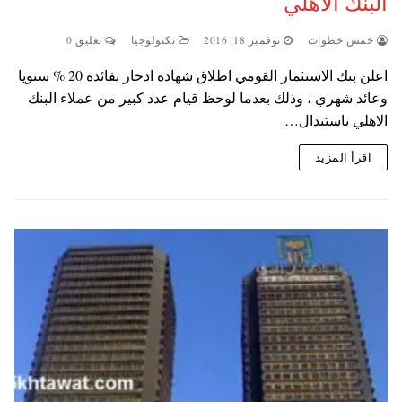
البنك الاهلي
خمس خطوات
نوفمبر 18, 2016
تكنولوجيا
تعليق 0
اعلن بنك الاستثمار القومي اطلاق شهادة ادخار بفائدة 20 % سنويا
وعائد شهري ، وذلك بعدما لوحظ قيام عدد كبير من عملاء البنك
الاهلي باستبدال…
اقرأ المزيد