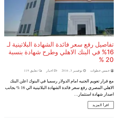
تفاصيل رفع سعر فائدة الشهادة البلاتينية لـ
16% في البنك الاهلي وطرح شهادة بنسبة
20 %
خمس خطوات
نوفمبر 3, 2016
اخبار
تعليق 119
مع قرار تعويم الجنيه امام الدولار رسميا في البنوك اعلن البنك
الاهلي المصري رفع سعر فائدة الشهادة البلاتينية الي 16 % بجانب
اصدار شهادة استثمار…
اقرأ المزيد