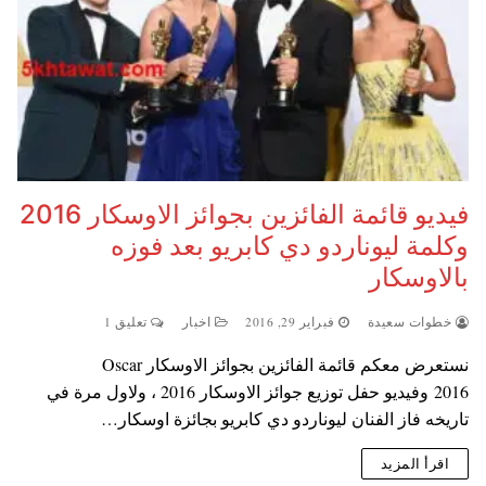
فيديو قائمة الفائزين بجوائز الاوسكار 2016
وكلمة ليوناردو دي كابريو بعد فوزه
بالاوسكار
خطوات سعيدة
فبراير 29, 2016
اخبار
تعليق 1
نستعرض معكم قائمة الفائزين بجوائز الاوسكار Oscar
2016 وفيديو حفل توزيع جوائز الاوسكار 2016 ، ولاول مرة في
تاريخه فاز الفنان ليوناردو دي كابريو بجائزة اوسكار…
اقرأ المزيد