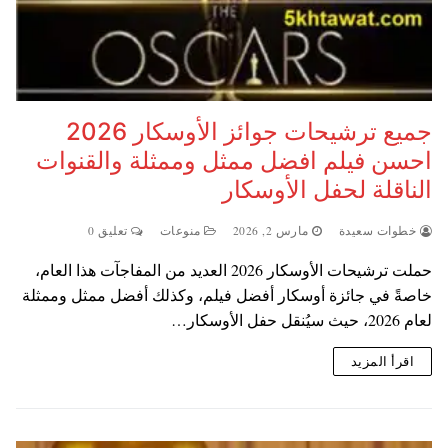
جميع ترشيحات جوائز الأوسكار 2026
احسن فيلم افضل ممثل وممثلة والقنوات
الناقلة لحفل الأوسكار
خطوات سعيدة
مارس 2, 2026
منوعات
تعليق 0
حملت ترشيحات الأوسكار 2026 العديد من المفاجآت هذا العام،
خاصةً في جائزة أوسكار أفضل فيلم، وكذلك أفضل ممثل وممثلة
لعام 2026، حيث سيُنقل حفل الأوسكار…
اقرأ المزيد