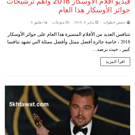
فيديو أفلام الأوسكار 2018 وأهم ترشيحات
جوائز الأوسكار هذا العام
خمس خطوات
يناير 6, 2018
منوعات
تعليق 0
تتنافس العديد من الأفلام المتميزة هذا العام على جوائز الأوسكار
2018 ، خاصة جائزة أفضل ممثل وأفضل ممثلة التي تشهد تنافسا
كبير ، حيث نرصد…
اقرأ المزيد