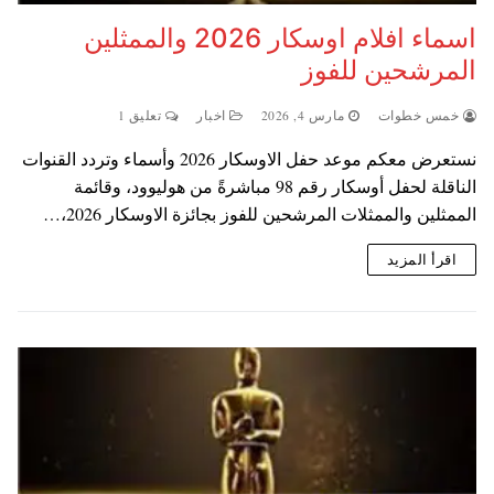
اسماء افلام اوسكار 2026 والممثلين
المرشحين للفوز
خمس خطوات
مارس 4, 2026
اخبار
تعليق 1
نستعرض معكم موعد حفل الاوسكار 2026 وأسماء وتردد القنوات
الناقلة لحفل أوسكار رقم 98 مباشرةً من هوليوود، وقائمة
الممثلين والممثلات المرشحين للفوز بجائزة الاوسكار 2026،…
اقرأ المزيد