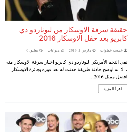
حقيقة سرقة الاوسكار من ليوناردو دي
كابريو بعد حفل الاوسكار 2016
خمسة خطوات
مارس 1, 2016
منوعات
تعليق 0
نفي النجم الأمريكي ليوناردو دي كابريو اخبار سرقة الاوسكار منه
، الا انه اوضح حادثة طريفة حدثت له بعد فوزه بجائزة الاوسكار
افضل ممثل 2016…
اقرأ المزيد