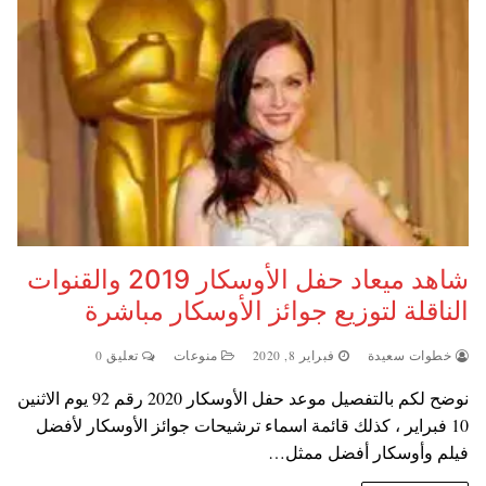
شاهد ميعاد حفل الأوسكار 2019 والقنوات
الناقلة لتوزيع جوائز الأوسكار مباشرة
خطوات سعيدة
فبراير 8, 2020
منوعات
تعليق 0
نوضح لكم بالتفصيل موعد حفل الأوسكار 2020 رقم 92 يوم الاثنين
10 فبراير ، كذلك قائمة اسماء ترشيحات جوائز الأوسكار لأفضل
فيلم وأوسكار أفضل ممثل…