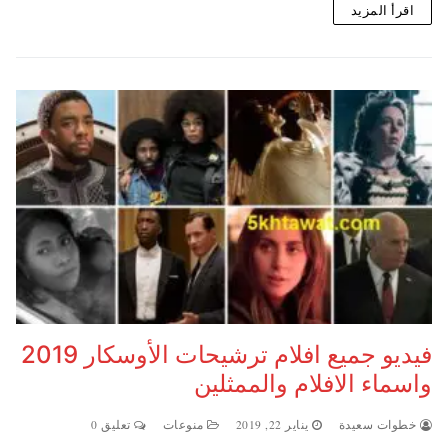
اقرأ المزيد
فيديو جميع افلام ترشيحات الأوسكار 2019
واسماء الافلام والممثلين
خطوات سعيدة
يناير 22, 2019
منوعات
تعليق 0