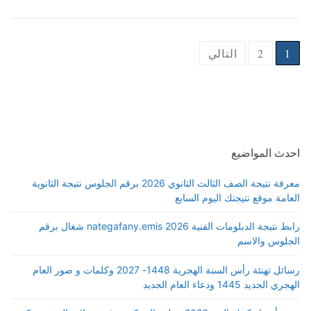
Posts
1
2
التالي
pagination
احدث المواضيع
معرفة نتيجة الصف الثالث الثانوي 2026 برقم الجلوس نتيجة الثانوية
العامة موقع نتيجتك اليوم السابع
رابط نتيجة الدبلومات الفنية 2026 nategafany.emis شغال برقم
الجلوس والاسم
رسائل تهنئة رأس السنة الهجرية 1448- 2027 وكلمات و صور العام
الهجري الجديد 1445 ودعاء العام الجديد