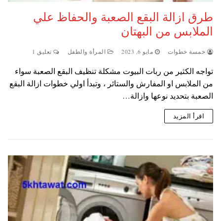
طرق ازالة البقع الصعبة والحفاظ علي
الملابس من البهتان
خمسة خطوات
مايو 6, 2023
المرأة والطفل
تعليق 1
تواجه الكثير من ربات البيوت مشكلة تنظيف البقع الصعبة سواء
من الملابس او المفارش والستائر ، وتبدأ اولي خطوات ازالة البقع
الصعبة بتحديد نوعها وازالة…
اقرأ المزيد