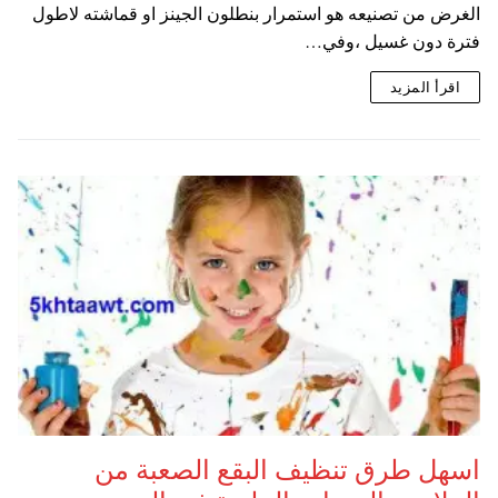
الغرض من تصنيعه هو استمرار بنطلون الجينز او قماشته لاطول
فترة دون غسيل ،وفي…
اقرأ المزيد
اسهل طرق تنظيف البقع الصعبة من