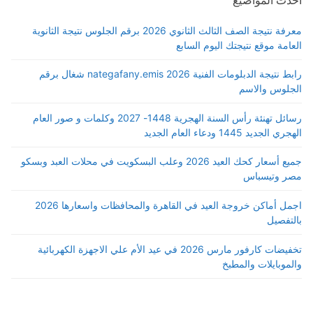
معرفة نتيجة الصف الثالث الثانوي 2026 برقم الجلوس نتيجة الثانوية
العامة موقع نتيجتك اليوم السابع
رابط نتيجة الدبلومات الفنية 2026 nategafany.emis شغال برقم
الجلوس والاسم
رسائل تهنئة رأس السنة الهجرية 1448- 2027 وكلمات و صور العام
الهجري الجديد 1445 ودعاء العام الجديد
جميع أسعار كحك العيد 2026 وعلب البسكويت في محلات العبد وبسكو
مصر وتيسباس
اجمل أماكن خروجة العيد في القاهرة والمحافظات واسعارها 2026
بالتفصيل
تخفيضات كارفور مارس 2026 في عيد الأم علي الاجهزة الكهربائية
والموبايلات والمطبخ