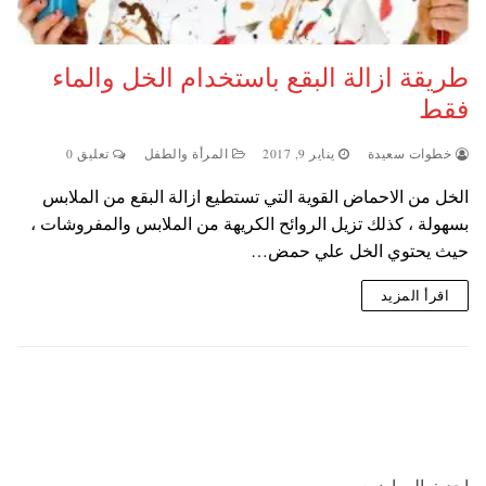
طريقة ازالة البقع باستخدام الخل والماء
فقط
خطوات سعيدة
يناير 9, 2017
المرأة والطفل
تعليق 0
الخل من الاحماض القوية التي تستطيع ازالة البقع من الملابس
بسهولة ، كذلك تزيل الروائح الكريهة من الملابس والمفروشات ،
حيث يحتوي الخل علي حمض…
اقرأ المزيد
احدث المواضيع