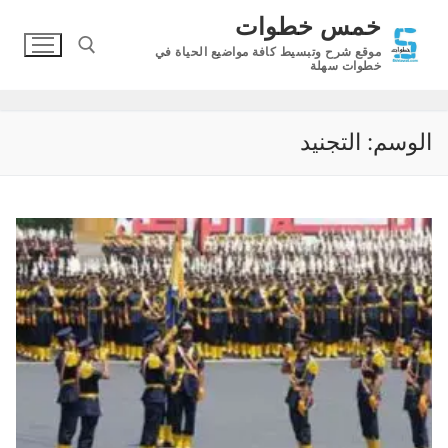
لتجاوز
خمس خطوات
لى
موقع شرح وتبسيط كافة مواضيع الحياة في
لمحتوى
خطوات سهلة
البحث عن:
الوسم:
التجنيد