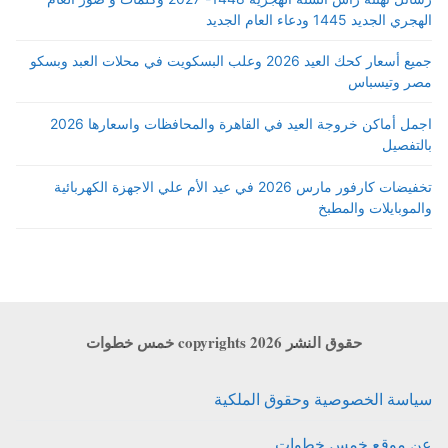
الهجري الجديد 1445 ودعاء العام الجديد
جميع أسعار كحك العيد 2026 وعلب البسكويت في محلات العبد وبسكو
مصر وتيسباس
اجمل أماكن خروجة العيد في القاهرة والمحافظات واسعارها 2026
بالتفصيل
تخفيضات كارفور مارس 2026 في عيد الأم علي الاجهزة الكهربائية
والموبايلات والمطبخ
حقوق النشر copyrights 2026 خمس خطوات
سياسة الخصوصية وحقوق الملكية
عن موقع خمس خطوات