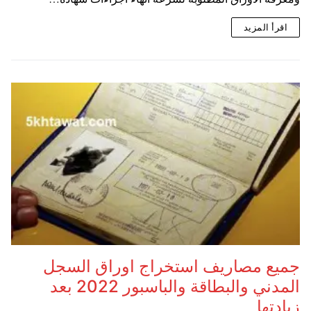
اقرأ المزيد
جميع مصاريف استخراج اوراق السجل
المدني والبطاقة والباسبور 2022 بعد
زيادتها