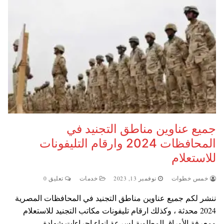
جميع عناوين مناطق التجنيد في
المحافظات 2024 وارقام التليفونات
للاستعلام
خمس خطوات
نوفمبر 13, 2023
خدمات
تعليق 0
ننشر لكم جميع عناوين مناطق التجنيد في المحافظات المصرية
2024 محدثة ، وكذلك ارقام تليفونات مكاتب التجنيد للاستعلام
ومعرفة الأوراق المطلوبة لسرعة انهاء اجراءات شهادة…