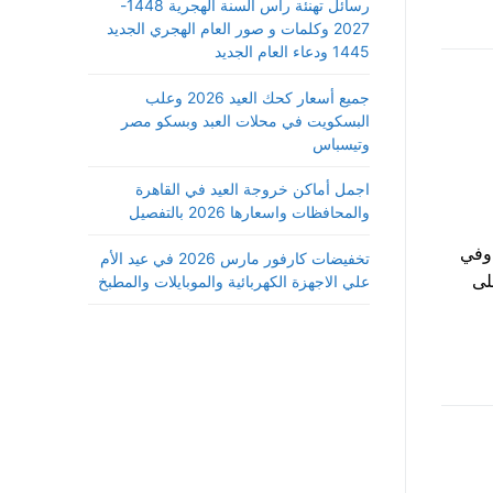
رسائل تهنئة رأس السنة الهجرية 1448-
2027 وكلمات و صور العام الهجري الجديد
1445 ودعاء العام الجديد
جميع أسعار كحك العيد 2026 وعلب
البسكويت في محلات العبد وبسكو مصر
وتيسباس
اجمل أماكن خروجة العيد في القاهرة
والمحافظات واسعارها 2026 بالتفصيل
وية العامة وبداية التقديم في كلية الشرطة 2024 ، وفي
تخفيضات كارفور مارس 2026 في عيد الأم
لى
علي الاجهزة الكهربائية والموبايلات والمطبخ