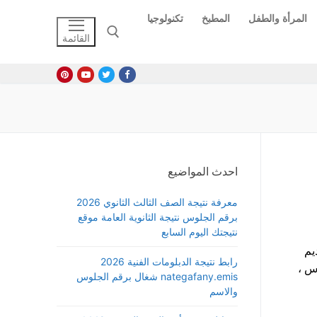
المرأة والطفل
المطبخ
تكنولوجيا
القائمة
البحث عن:
احدث المواضيع
معرفة نتيجة الصف الثالث الثانوي 2026
برقم الجلوس نتيجة الثانوية العامة موقع
نتيجتك اليوم السابع
شتوي في مصر 2025 وتقديم
رابط نتيجة الدبلومات الفنية 2026
رس ،
nategafany.emis شغال برقم الجلوس
والاسم