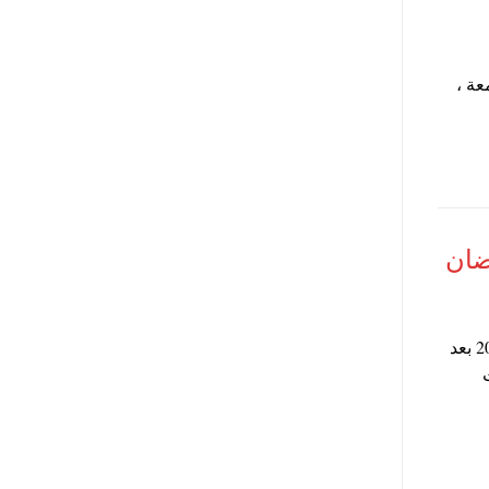
المبارك 2022 يوم الجمعة ،
اعلن مجلس الوزراء اليوم عودة تطبيق التوقيت الصيفي في مصر 2016 بعد