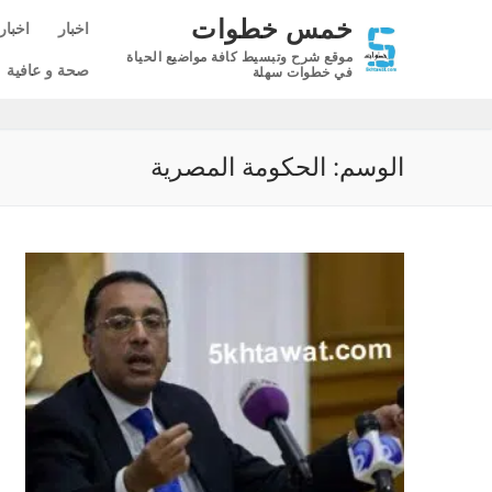
لتجاوز
خمس خطوات
اخبار
اخبار
لى
موقع شرح وتبسيط كافة مواضيع الحياة
لمحتوى
صحة و عافية
في خطوات سهلة
الوسم:
الحكومة المصرية