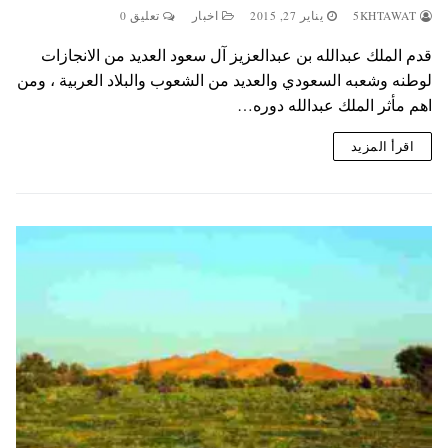
5KHTAWAT
يناير 27, 2015
اخبار
تعليق 0
قدم الملك عبدالله بن عبدالعزيز آل سعود العديد من الانجازات
لوطنه وشعبه السعودي والعديد من الشعوب والبلاد العربية ، ومن
اهم مأثر الملك عبدالله دوره…
اقرأ المزيد