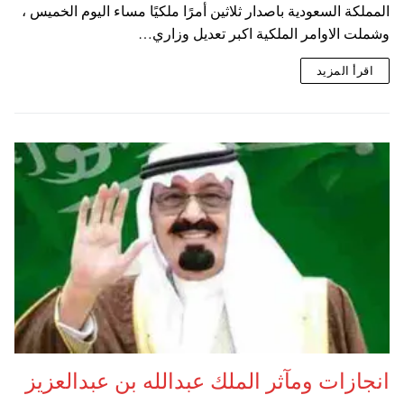
المملكة السعودية باصدار ثلاثين أمرًا ملكيًا مساء اليوم الخميس ،
وشملت الاوامر الملكية اكبر تعديل وزاري…
اقرأ المزيد
انجازات ومآثر الملك عبدالله بن عبدالعزيز