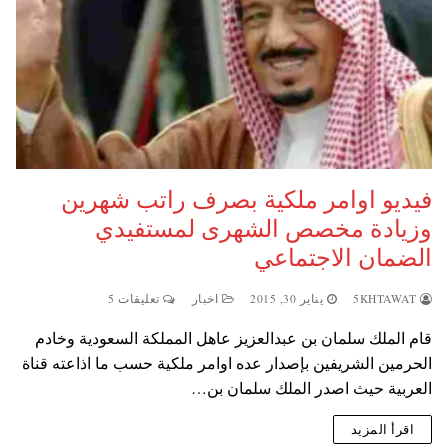
فيديو اوامر ملكية بصرف راتب شهرين
وزيادة مخصص الشهرى لمستفيدي
الضمان الاجتماعي
5KHTAWAT
يناير 30, 2015
اخبار
تعليقات 5
قام الملك سلمان بن عبدالعزيز عاهل المملكة السعودية وخادم
الحرمين الشريفين بإصدار عده اوامر ملكية حسب ما اذاعته قناة
العربية حيث اصدر الملك سلمان بن…
اقرأ المزيد