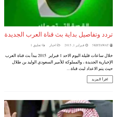
تردد وتفاصيل بداية بث قناة العرب الجديدة
5KHTAWAT
فبراير 1, 2015
اخبار
تعليق 1
خلال ساعات قليلة اليوم الاحد 1 فبراير 2015 ببدأ بث قناة العرب
الإخبارية الجديدة ، والمملوكة للأمير السعودي الوليد بن طلال
حيث يتم الاعداد لبث قناة…
اقرأ المزيد