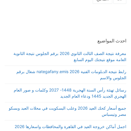
احدث المواضيع
معرفة نتيجة الصف الثالث الثانوي 2026 برقم الجلوس نتيجة الثانوية
العامة موقع نتيجتك اليوم السابع
رابط نتيجة الدبلومات الفنية 2026 nategafany.emis شغال برقم
الجلوس والاسم
رسائل تهنئة رأس السنة الهجرية 1448- 2027 وكلمات و صور العام
الهجري الجديد 1445 ودعاء العام الجديد
جميع أسعار كحك العيد 2026 وعلب البسكويت في محلات العبد وبسكو
مصر وتيسباس
اجمل أماكن خروجة العيد في القاهرة والمحافظات واسعارها 2026