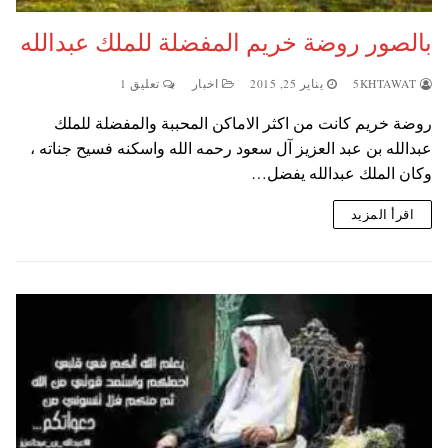
بالصور روضة خريم المفضلة للملك عبدالله
5KHTAWAT
يناير 25, 2015
اخبار
تعليق 1
روضة خريم كانت من اكثر الاماكن المحببة والمفضلة للملك
عبدالله بن عبد العزيز آل سعود رحمه الله واسكنه فسيح جناته ،
وكان الملك عبدالله يفضل…
اقرأ المزيد