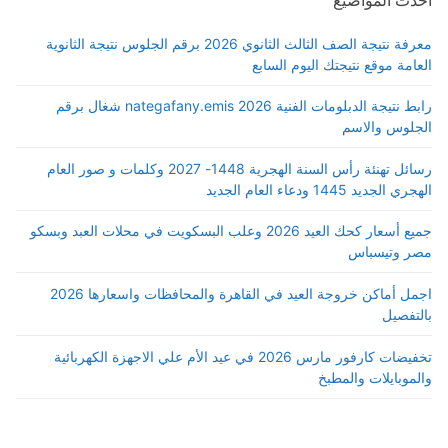
معرفة نتيجة الصف الثالث الثانوي 2026 برقم الجلوس نتيجة الثانوية
العامة موقع نتيجتك اليوم السابع
رابط نتيجة الدبلومات الفنية 2026 nategafany.emis شغال برقم
الجلوس والاسم
رسائل تهنئة رأس السنة الهجرية 1448- 2027 وكلمات و صور العام
الهجري الجديد 1445 ودعاء العام الجديد
جميع أسعار كحك العيد 2026 وعلب البسكويت في محلات العبد وبسكو
مصر وتيسباس
اجمل أماكن خروجة العيد في القاهرة والمحافظات واسعارها 2026
بالتفصيل
تخفيضات كارفور مارس 2026 في عيد الأم علي الاجهزة الكهربائية
والموبايلات والمطبخ