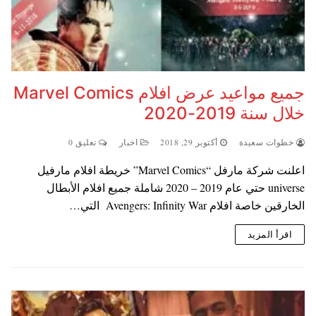
جميع مواعيد عرض افلام Marvel Comics
خلال سنة 2019-2020
خطوات سعيدة
أكتوبر 29, 2018
اخبار
تعليق 0
اعلنت شركة مارفل “Marvel Comics” خريطة افلام مارفيل
universe حتي عام 2019 – 2020 شاملة جميع افلام الأبطال
الخارقين خاصة افلام Avengers: Infinity War التي…
اقرأ المزيد