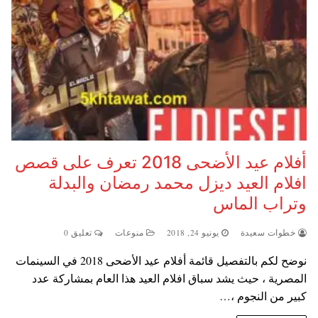
أفلام عيد الأضحى 2018 تعرف على قصص
افلام العيد ديزل محمد رمضان والبدلة
وتراب الماس
خطوات سعيدة
يونيو 24, 2018
منوعات
تعليق 0
نوضح لكم بالتفصيل قائمة أفلام عيد الأضحى 2018 في السينمات
المصرية ، حيث يشد سباق افلام العيد هذا العام بمشاركة عدد
كبير من النجوم ،…