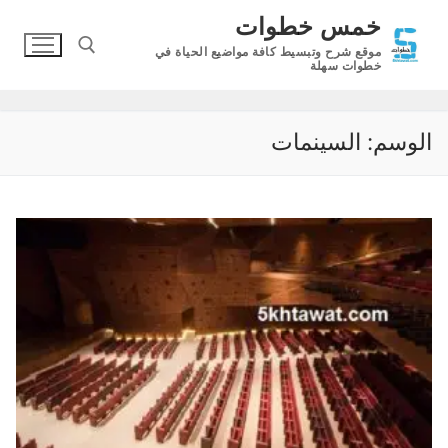
لتجاوز
خمس خطوات
لى
موقع شرح وتبسيط كافة مواضيع الحياة في
لمحتوى
خطوات سهلة
البحث عن:
الوسم:
السينمات