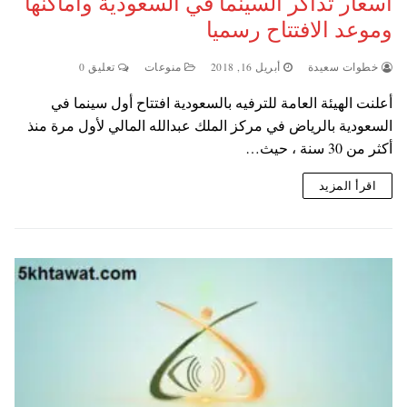
اسعار تذاكر السينما في السعودية واماكنها
وموعد الافتتاح رسميا
خطوات سعيدة
أبريل 16, 2018
منوعات
تعليق 0
أعلنت الهيئة العامة للترفيه بالسعودية افتتاح أول سينما في
السعودية بالرياض في مركز الملك عبدالله المالي لأول مرة منذ
أكثر من 30 سنة ، حيث…
اقرأ المزيد