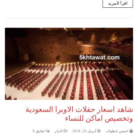
اقرأ المزيد
شاهد اسعار حفلات الاوبرا السعودية
وتخصيص اماكن للنساء
خمس خطوات
أبريل 23, 2018
اخبار
تعليق 0