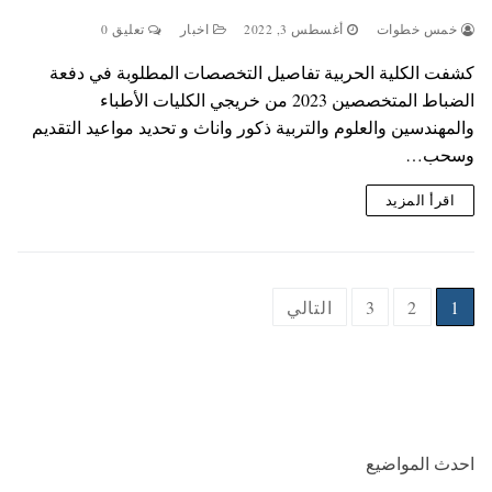
خمس خطوات
أغسطس 3, 2022
اخبار
تعليق 0
كشفت الكلية الحربية تفاصيل التخصصات المطلوبة في دفعة
الضباط المتخصصين 2023 من خريجي الكليات الأطباء
والمهندسين والعلوم والتربية ذكور واناث و تحديد مواعيد التقديم
وسحب…
اقرأ المزيد
Posts
1
2
3
التالي
pagination
احدث المواضيع