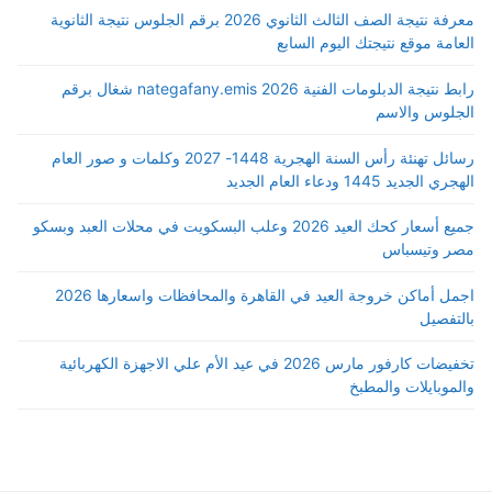
معرفة نتيجة الصف الثالث الثانوي 2026 برقم الجلوس نتيجة الثانوية
العامة موقع نتيجتك اليوم السابع
رابط نتيجة الدبلومات الفنية 2026 nategafany.emis شغال برقم
الجلوس والاسم
رسائل تهنئة رأس السنة الهجرية 1448- 2027 وكلمات و صور العام
الهجري الجديد 1445 ودعاء العام الجديد
جميع أسعار كحك العيد 2026 وعلب البسكويت في محلات العبد وبسكو
مصر وتيسباس
اجمل أماكن خروجة العيد في القاهرة والمحافظات واسعارها 2026
بالتفصيل
تخفيضات كارفور مارس 2026 في عيد الأم علي الاجهزة الكهربائية
والموبايلات والمطبخ