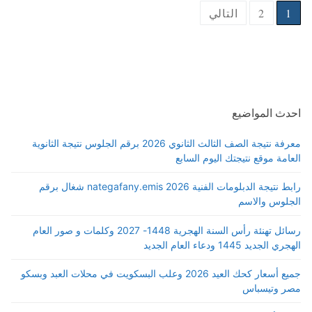
Posts
1
2
التالي
pagination
احدث المواضيع
معرفة نتيجة الصف الثالث الثانوي 2026 برقم الجلوس نتيجة الثانوية
العامة موقع نتيجتك اليوم السابع
رابط نتيجة الدبلومات الفنية 2026 nategafany.emis شغال برقم
الجلوس والاسم
رسائل تهنئة رأس السنة الهجرية 1448- 2027 وكلمات و صور العام
الهجري الجديد 1445 ودعاء العام الجديد
جميع أسعار كحك العيد 2026 وعلب البسكويت في محلات العبد وبسكو
مصر وتيسباس