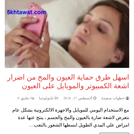
اسهل طرق حماية العيون والمخ من اضرار
اشعة الكمبيوتر والموبايل على العيون
خطوات سعيدة
أغسطس 17, 2018
تكنولوجيا
تعليق 0
مع الاستخدام اليومي للموبايل والاجهزة الالكترونية بشكل عام
نتعرض لاشعة ضارة بالعيون والمخ والجسم ، ينتج عنها عدة
امراض علي المدي الطويل ابسطها الشعور بالتعب…