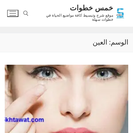
لتجاوز
خمس خطوات
لى
موقع شرح وتبسيط كافة مواضيع الحياة في
لمحتوى
خطوات سهلة
البحث عن:
الوسم:
العين