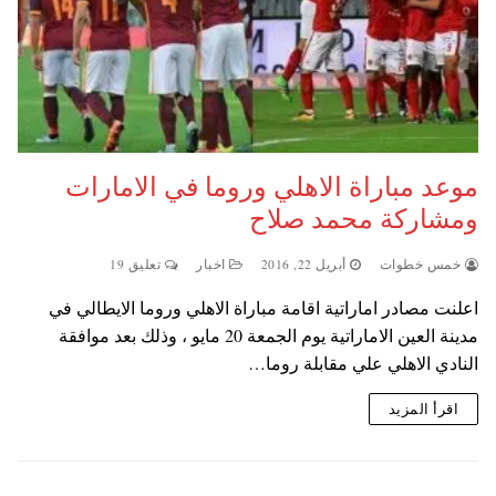
موعد مباراة الاهلي وروما في الامارات
ومشاركة محمد صلاح
خمس خطوات
أبريل 22, 2016
اخبار
تعليق 19
اعلنت مصادر اماراتية اقامة مباراة الاهلي وروما الايطالي في
مدينة العين الاماراتية يوم الجمعة 20 مايو ، وذلك بعد موافقة
النادي الاهلي علي مقابلة روما…
اقرأ المزيد