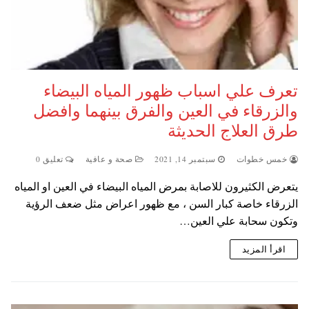
تعرف علي اسباب ظهور المياه البيضاء
والزرقاء في العين والفرق بينهما وافضل
طرق العلاج الحديثة
خمس خطوات
سبتمبر 14, 2021
صحة و عافية
تعليق 0
يتعرض الكثيرون للاصابة بمرض المياه البيضاء في العين او المياه
الزرقاء خاصة كبار السن ، مع ظهور اعراض مثل ضعف الرؤية
وتكون سحابة علي العين…
اقرأ المزيد