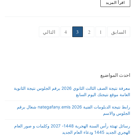
اقرأ المزيد
Posts
السابق
1
2
3
4
التالي
pagination
احدث المواضيع
معرفة نتيجة الصف الثالث الثانوي 2026 برقم الجلوس نتيجة الثانوية
العامة موقع نتيجتك اليوم السابع
رابط نتيجة الدبلومات الفنية 2026 nategafany.emis شغال برقم
الجلوس والاسم
رسائل تهنئة رأس السنة الهجرية 1448- 2027 وكلمات و صور العام
الهجري الجديد 1445 ودعاء العام الجديد