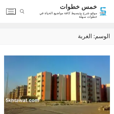
لتجاوز
خمس خطوات
لى
موقع شرح وتبسيط كافة مواضيع الحياة في
لمحتوى
خطوات سهلة
البحث عن:
الوسم:
الغربة