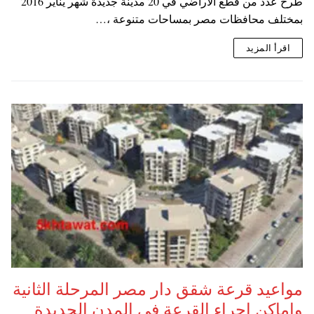
طرح عدد من قطع الاراضي في 20 مدينة جديدة شهر يناير 2016
بمختلف محافظات مصر بمساحات متنوعة ،…
اقرأ المزيد
مواعيد قرعة شقق دار مصر المرحلة الثانية
واماكن اجراء القرعة في المدن الجديدة