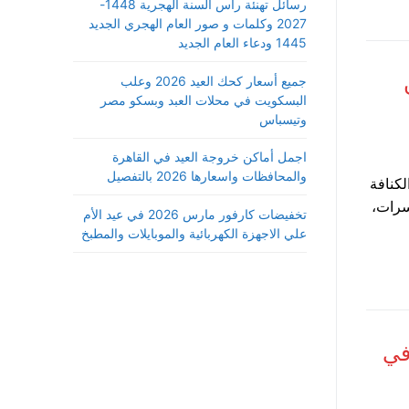
رسائل تهنئة رأس السنة الهجرية 1448-
2027 وكلمات و صور العام الهجري الجديد
1445 ودعاء العام الجديد
جميع أسعار كحك العيد 2026 وعلب
البسكويت في محلات العبد وبسكو مصر
وتيسباس
اجمل أماكن خروجة العيد في القاهرة
والمحافظات واسعارها 2026 بالتفصيل
لكنافة
مكسرات،
تخفيضات كارفور مارس 2026 في عيد الأم
علي الاجهزة الكهربائية والموبايلات والمطبخ
في