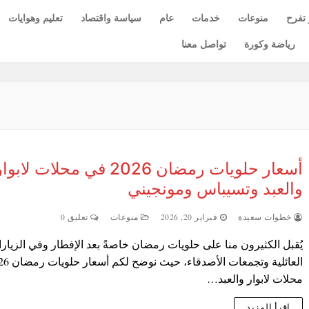
 تفرح
منوعات
خدمات
عام
سياسة واقتصاد
تعليم وهوايات
رياضة وكورة
تواصل معنا
أسعار حلويات رمضان 2026 في محلات لابوا
والعبد وتسيباس ومونجيني
خطوات سعيدة
فبراير 20, 2026
منوعات
تعليق 0
يُقبل الكثيرون منا على حلويات رمضان خاصةً بعد الإفطار وفي الزيار
محلات لابوار والعبد…
اقرأ المزيد