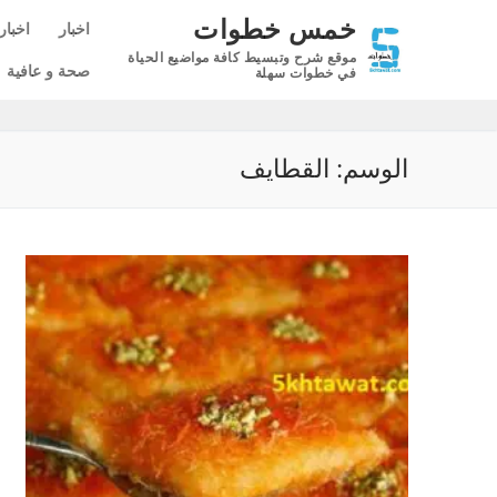
لتجاوز
خمس خطوات
اخبار
اخبار
لى
موقع شرح وتبسيط كافة مواضيع الحياة
لمحتوى
صحة و عافية
في خطوات سهلة
الوسم:
القطايف