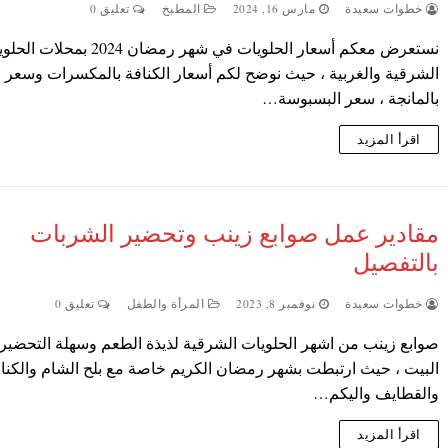
خطوات سعيدة
مارس 16, 2024
المطبخ
تعليق 0
نستعرض معكم أسعار الحلويات في شهر رمضان 2024 بمحل
الشرقية والغربية ، حيث نوضح لكم أسعار الكنافة بالمكسرات وسعر ال
بالمانجة ، سعر البسبوسة…
اقرأ المزيد
مقادير عمل صوابع زينب وتحضير الشربات
بالتفصيل
خطوات سعيدة
نوفمبر 8, 2023
المرأة والطفل
تعليق 0
صوابع زينب من اشهر الحلويات الشرقية لذيذة الطعم وسهلة التحضير
البيت ، حيث ارتبطت بشهر رمضان الكريم خاصة مع بلح الشام والكنا
والقطايف واليكم…
اقرأ المزيد