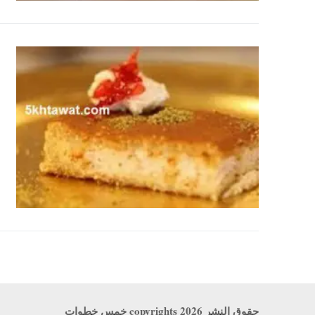
حقوق النشر copyrights 2026 خمس خطوات