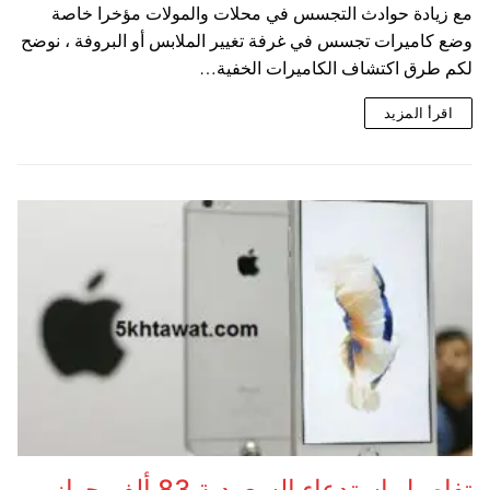
مع زيادة حوادث التجسس في محلات والمولات مؤخرا خاصة
وضع كاميرات تجسس في غرفة تغيير الملابس أو البروفة ، نوضح
لكم طرق اكتشاف الكاميرات الخفية…
اقرأ المزيد
تفاصيل استدعاء السعودية 83 ألف جهاز