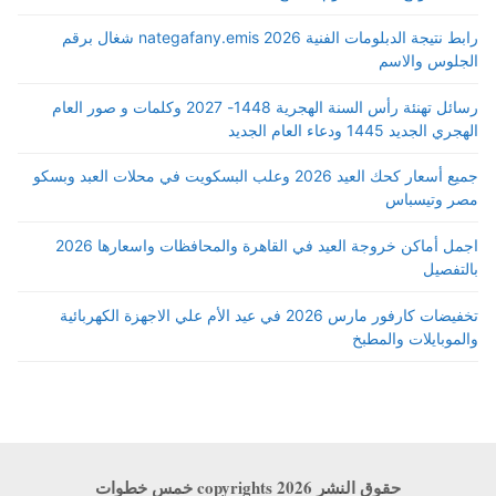
رابط نتيجة الدبلومات الفنية 2026 nategafany.emis شغال برقم
الجلوس والاسم
رسائل تهنئة رأس السنة الهجرية 1448- 2027 وكلمات و صور العام
الهجري الجديد 1445 ودعاء العام الجديد
جميع أسعار كحك العيد 2026 وعلب البسكويت في محلات العبد وبسكو
مصر وتيسباس
اجمل أماكن خروجة العيد في القاهرة والمحافظات واسعارها 2026
بالتفصيل
تخفيضات كارفور مارس 2026 في عيد الأم علي الاجهزة الكهربائية
والموبايلات والمطبخ
حقوق النشر copyrights 2026 خمس خطوات