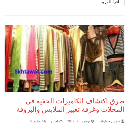
اقرأ المزيد
طرق اكتشاف الكاميرات الخفية في
المحلات وغرفة تغيير الملابس والبروفة
خمس خطوات
نوفمبر 4, 2018
اخبار
تعليق 0