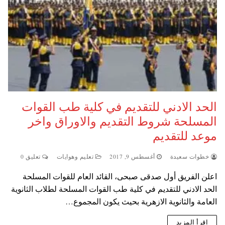
الحد الادني للتقديم في كلية طب القوات
المسلحة شروط التقديم والاوراق واخر
موعد للتقديم
خطوات سعيدة
أغسطس 9, 2017
تعليم وهوايات
تعليق 0
اعلن الفريق أول صدقى صبحى، القائد العام للقوات المسلحة
الحد الادني للتقديم في كلية طب القوات المسلحة لطلاب الثانوية
العامة والثانوية الازهرية بحيث يكون المجموع…
اقرأ المزيد