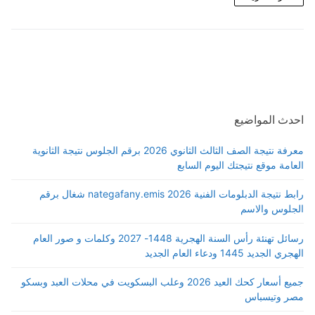
احدث المواضيع
معرفة نتيجة الصف الثالث الثانوي 2026 برقم الجلوس نتيجة الثانوية
العامة موقع نتيجتك اليوم السابع
رابط نتيجة الدبلومات الفنية 2026 nategafany.emis شغال برقم
الجلوس والاسم
رسائل تهنئة رأس السنة الهجرية 1448- 2027 وكلمات و صور العام
الهجري الجديد 1445 ودعاء العام الجديد
جميع أسعار كحك العيد 2026 وعلب البسكويت في محلات العبد وبسكو
مصر وتيسباس