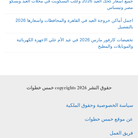
جميع أسعار كحك العيد 2026 وعلب البسكويت في محلات العبد وبسكو
مصر وتيسباس
اجمل أماكن خروجة العيد في القاهرة والمحافظات واسعارها 2026
بالتفصيل
تخفيضات كارفور مارس 2026 في عيد الأم علي الاجهزة الكهربائية
والموبايلات والمطبخ
حقوق النشر copyrights 2026 خمس خطوات
سياسة الخصوصية وحقوق الملكية
عن موقع خمس خطوات
فريق العمل