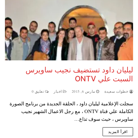
ليليان داود تستضيف نجيب ساويرس
السبت علي ONTV
خطوات سعيدة
مارس 6, 2015
اخبار
تعليق 0
سجلت الإعلامية ليليان داود ، الحلقة الجديدة من برنامج الصورة
الكاملة علي قناة ONTV ، مع رجل الاعمال الشهير نجيب
ساويرس ، حيث سوف تذاع…
اقرأ المزيد