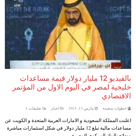
بالفيديو 12 مليار دولار قيمة مساعدات
خليجية لمصر في اليوم الاول من المؤتمر
الاقتصادي
خطوات سعيدة
مارس 13, 2015
اخبار
تعليقات 3
اعلنت المملكة السعودية و الامارات العربية المتحدة و الكويت عن
مساعدات مالية تبلغ 12 مليار دولار في شكل استثمارات مباشرة
وودائع بالبنك المركزي المصري ،…