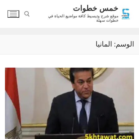
لتجاوز
خمس خطوات
لى
موقع شرح وتبسيط كافة مواضيع الحياة في
لمحتوى
خطوات سهلة
البحث عن:
الوسم:
المانيا