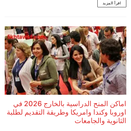
اقرأ المزيد
اماكن المنح الدراسية بالخارج 2026 في
اوروبا وكندا وامريكا وطريقة التقديم لطلبة
الثانوية والجامعات