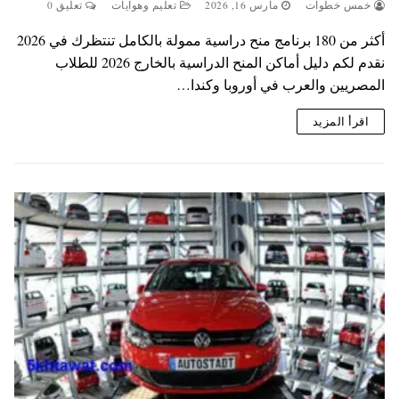
خمس خطوات
مارس 16, 2026
تعليم وهوايات
تعليق 0
أكثر من 180 برنامج منح دراسية ممولة بالكامل تنتظرك في 2026
نقدم لكم دليل أماكن المنح الدراسية بالخارج 2026 للطلاب
المصريين والعرب في أوروبا وكندا…
اقرأ المزيد