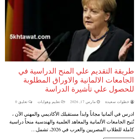
طريقة التقديم علي المنح الدراسية في
الجامعات الالمانية والاوراق المطلوبة
للحصول علي تأشيرة الدراسة
خطوات سعيدة
مارس 17, 2026
تعليم وهوايات
تعليق 0
ادرس في ألمانيا مجاناً وابدأ مستقبلك الأكاديمي والمهني الآن ،
تُتيح الجامعات الألمانية والمعاهد العلمية والهندسية منحاً دراسية
كاملة للطلاب المصريين والعرب في 2026، تشمل…