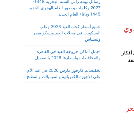
رسائل تهنئة رأس السنة الهجرية 1448-
2027 وكلمات و صور العام الهجري الجديد
1445 ودعاء العام الجديد
جميع أسعار كحك العيد 2026 وعلب
دوي
البسكويت في محلات العبد وبسكو مصر
وتيسباس
اجمل أماكن خروجة العيد في القاهرة
أفكار
والمحافظات واسعارها 2026 بالتفصيل
كلفة
تخفيضات كارفور مارس 2026 في عيد الأم
علي الاجهزة الكهربائية والموبايلات والمطبخ
ع وسعر