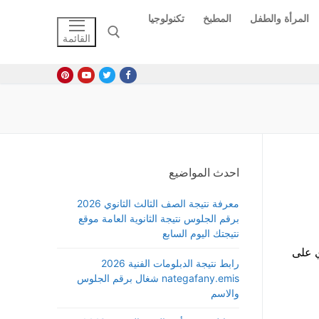
المرأة والطفل
المطبخ
تكنولوجيا
القائمة
البحث عن:
احدث المواضيع
معرفة نتيجة الصف الثالث الثانوي 2026
برقم الجلوس نتيجة الثانوية العامة موقع
نتيجتك اليوم السابع
بية 100 كتكوت بلدي على
رابط نتيجة الدبلومات الفنية 2026
nategafany.emis شغال برقم الجلوس
والاسم