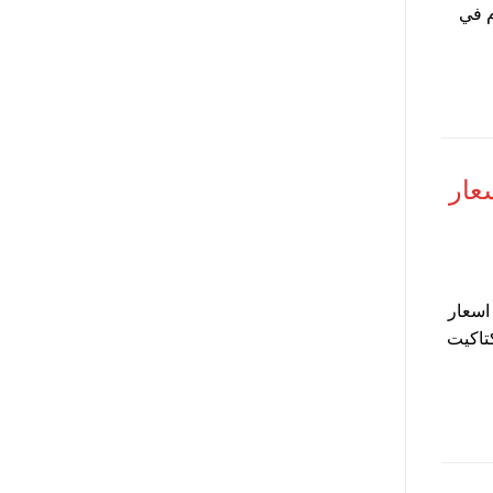
2021 بتاريخ اليوم في
ليوم السبت 28-11-2020 اسعار
ي مصر ، كذلك اسعار
كتاكيت