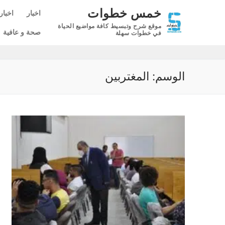
لتجاوز
خمس خطوات
اخبار
اخبار
لى
موقع شرح وتبسيط كافة مواضيع الحياة
لمحتوى
صحة و عافية
في خطوات سهلة
الوسم:
المغتربين