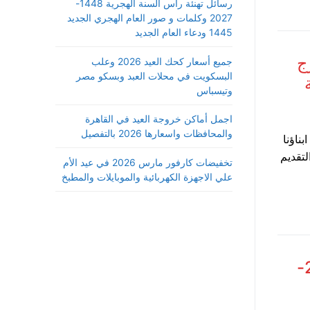
رسائل تهنئة رأس السنة الهجرية 1448-
2027 وكلمات و صور العام الهجري الجديد
1445 ودعاء العام الجديد
ج
جميع أسعار كحك العيد 2026 وعلب
البسكويت في محلات العبد وبسكو مصر
وتيسباس
اجمل أماكن خروجة العيد في القاهرة
والمحافظات واسعارها 2026 بالتفصيل
ناؤنا
 التقديم
تخفيضات كارفور مارس 2026 في عيد الأم
علي الاجهزة الكهربائية والموبايلات والمطبخ
تفاصيل زيادة مصاريف المدينة الجامعية 2025-