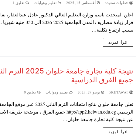
خطوات سعيدة
أغسطس 15, 2025
تعليم وهوايات
تعليق 1
اعلن المتحدث باسم وزارة التعليم العالي الدكتور عادل عبدالغفار، تف
قرار زيادة مصاريف المدن الجامعية 2025-2026 الي 0
بسبب ارتفاع تكلفة…
اقرأ المزيد
نتيجة كلية تجارة جامعة حلوان 2025 
جميع الفرق الدراسية
5KHTAWAT
يونيو 29, 2025
تعليم وهوايات
تعليق 0
تعلن جامعة حلوان نتائج امتحانات الترم الثاني 2025 عبر موقع الجام
الرسمي http://app2.helwan.edu.eg جميع الفرق ، موضحة طريقة ا
عن نتيجة كلية تجارة جامعة حلوان…
اقرأ المزيد