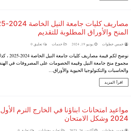
مصاريف كليات 
المنح والأوراق المطلوبة للتقديم
خمس خطوات
يونيو 19, 2024
خدمات
تعليق 0
نوضح لكم قيمة مصاريف كليات جامعة النيل الخ
مجموع منح جامعة النيل وقيمة الخصومات على المصروفات في الهن
والحاسبات والتكنولوجيا الحيوية والأوراق…
اقرأ المزيد
مواعيد امتحانات ابناؤنا في الخارج الترم الأول
2024 وشكل الامتحان
خمس خطوات
أكتوبر 24, 2023
تعليم وهوايات
تعليق 0