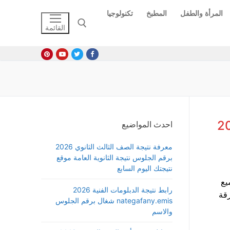
المرأة والطفل
المطبخ
تكنولوجيا
القائمة
البحث عن:
 الترم الثاني 2026
احدث المواضيع
معرفة نتيجة الصف الثالث الثانوي 2026
برقم الجلوس نتيجة الثانوية العامة موقع
نتيجتك اليوم السابع
معة حلوان الترم الثاني 2026 جميع
رابط نتيجة الدبلومات الفنية 2026
رقة
nategafany.emis شغال برقم الجلوس
والاسم