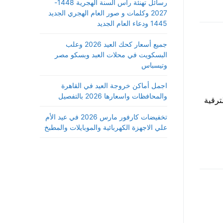
رسائل تهنئة رأس السنة الهجرية 1448-
2027 وكلمات و صور العام الهجري الجديد
1445 ودعاء العام الجديد
جميع أسعار كحك العيد 2026 وعلب
البسكويت في محلات العبد وبسكو مصر
وتيسباس
اجمل أماكن خروجة العيد في القاهرة
والمحافظات واسعارها 2026 بالتفصيل
ترقية
تخفيضات كارفور مارس 2026 في عيد الأم
علي الاجهزة الكهربائية والموبايلات والمطبخ