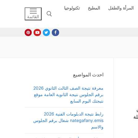
المرأة والطفل
المطبخ
تكنولوجيا
القائمة
البحث عن:
احدث المواضيع
معرفة نتيجة الصف الثالث الثانوي 2026
برقم الجلوس نتيجة الثانوية العامة موقع
نتيجتك اليوم السابع
رابط نتيجة الدبلومات الفنية 2026
نبيلة
nategafany.emis شغال برقم الجلوس
والاسم