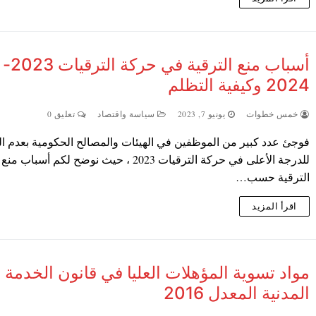
أسباب منع الترقية في حركة الترقيات 2023-
2024 وكيفية التظلم
خمس خطوات
يونيو 7, 2023
سياسة واقتصاد
تعليق 0
فوجئ عدد كبير من الموظفين في الهيئات والمصالح الحكومية بعدم ال
للدرجة الأعلى في حركة الترقيات 2023 ، حيث نوضح لكم أسباب منع
الترقية حسب…
اقرأ المزيد
مواد تسوية المؤهلات العليا في قانون الخدمة
المدنية المعدل 2016