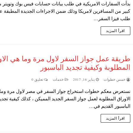
بدأت السفارات الامريكية في طلب بيانات حسابات فيس بوك وتويتر 
كبير من المسافرين لامريكا وذلك ضمن الاجراءات الجديدة المطبقة ع
طلب فيزا السفر…
اقرأ المزيد
طريقة عمل جواز السفر لاول مرة وما هي الاو
المطلوبة وكيفية تجديد الباسبور
خمس خطوات
يناير 16, 2017
خدمات
تعليق 0
نستعرض معكم خطوات استخراج جواز السفر في مصر لاول مرة وما
الاوراق المطلوبة لعمل جواز السفر الجديد المميكن ، كذلك كيفية تجدي
الباسبور القديم في…
اقرأ المزيد