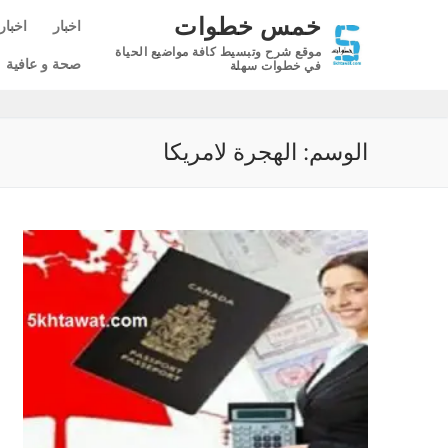
لتجاوز
خمس خطوات
اخبار
اخبار
لى
موقع شرح وتبسيط كافة مواضيع الحياة
لمحتوى
صحة و عافية
في خطوات سهلة
الوسم:
الهجرة لامريكا