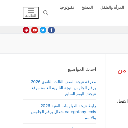
المرأة والطفل
المطبخ
تكنولوجيا
القائمة
البحث عن:
 من
احدث المواضيع
معرفة نتيجة الصف الثالث الثانوي 2026
برقم الجلوس نتيجة الثانوية العامة موقع
نتيجتك اليوم السابع
اتحاد
رابط نتيجة الدبلومات الفنية 2026
nategafany.emis شغال برقم الجلوس
والاسم