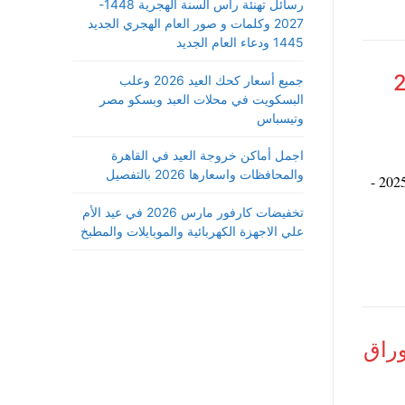
رسائل تهنئة رأس السنة الهجرية 1448-
2027 وكلمات و صور العام الهجري الجديد
1445 ودعاء العام الجديد
ريكا 2026
جميع أسعار كحك العيد 2026 وعلب
البسكويت في محلات العبد وبسكو مصر
وتيسباس
اجمل أماكن خروجة العيد في القاهرة
والمحافظات واسعارها 2026 بالتفصيل
نستعرض معكم رابط موقع نتيجة قرعة الهجرة العشوائية إلى أمريكا 2025 -
تخفيضات كارفور مارس 2026 في عيد الأم
علي الاجهزة الكهربائية والموبايلات والمطبخ
2 ساعة الأوراق