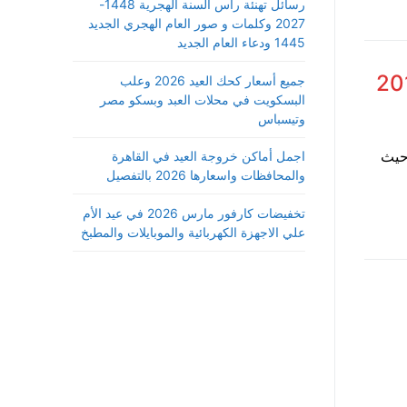
رسائل تهنئة رأس السنة الهجرية 1448-
2027 وكلمات و صور العام الهجري الجديد
1445 ودعاء العام الجديد
جميع أسعار كحك العيد 2026 وعلب
البسكويت في محلات العبد وبسكو مصر
وتيسباس
حلي 2016 الجديد ، حيث
اجمل أماكن خروجة العيد في القاهرة
والمحافظات واسعارها 2026 بالتفصيل
تخفيضات كارفور مارس 2026 في عيد الأم
علي الاجهزة الكهربائية والموبايلات والمطبخ