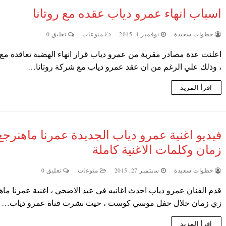
اسباب انهاء عمرو دياب عقده مع روتانا
خطوات سعيدة
نوفمبر 4, 2015
منوعات
تعليق 0
اعلنت عدة مصادر مقربة من عمرو دياب قرار انهاء الهضبة تعاقده مع ر
، وذلك علي الرغم من ان عقد عمرو دياب مع شركة روتانا…
اقرأ المزيد
فيديو اغنية عمرو دياب الجديدة عمرنا ماهنرج
زمان وكلمات الاغنية كاملة
خطوات سعيدة
سبتمبر 27, 2015
منوعات
تعليق 0
قدم الفنان عمرو دياب احدث اغانيه في عيد الاضحي ، اغنية عمرنا ما
زي زمان خلال حفل موسي كوست ، حيث نشرت قناة عمرو دياب…
اقرأ المزيد