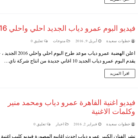
فيديو البوم عمرو دياب الجديد احلي واحلي 2016
خطوات سعيدة
أبريل 9, 2016
منوعات
تعليق 0
اعلن الهضبة عمرو دياب موعد طرح البوم احلي وا
يقدم البوم عمرو دياب الجديد 10 اغاني جديدة من انتاج شركة ناي…
اقرأ المزيد
فيديو اغنية القاهرة عمرو دياب ومحمد منير
وكلمات الاغنية
خطوات سعيدة
فبراير 2, 2016
اخبار
تعليق 0
نشر الفنان الكبير عمرو دياب احدث اغانيه المصورة فيديو كليب اغنية