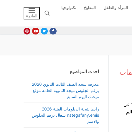
المرأة والطفل
المطبخ
تكنولوجيا
القائمة
البحث عن:
مات
احدث المواضيع
معرفة نتيجة الصف الثالث الثانوي 2026
برقم الجلوس نتيجة الثانوية العامة موقع
نتيجتك اليوم السابع
 في
رابط نتيجة الدبلومات الفنية 2026
الم
nategafany.emis شغال برقم الجلوس
والاسم