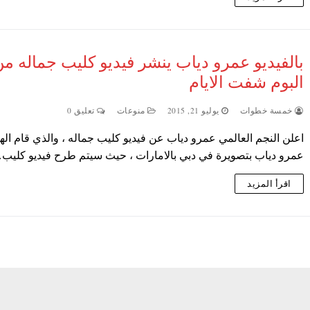
بالفيديو عمرو دياب ينشر فيديو كليب جماله م
البوم شفت الايام
خمسة خطوات
يوليو 21, 2015
منوعات
تعليق 0
اعلن النجم العالمي عمرو دياب عن فيديو كليب جماله ، والذي قام ال
عمرو دياب بتصويرة في دبي بالامارات ، حيث سيتم طرح فيديو كليب
اقرأ المزيد