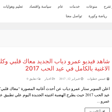
 تفرح
منوعات
خدمات
عام
سياسة واقتصاد
تعليم وهوايات
رياضة وكورة
تواصل معنا
شاهد فيديو عمرو دياب الجديد معاك قلبي وكل
الاغنية بالكامل في عيد الحب 2017
خمس خطوات
فبراير 12, 2017
اخبار
تعليق 0
اعلن السوبر ستار عمرو دياب عن أحدث أغانيه المصورة “معاك قلبي”
عيد الحب 2017 حيث يطرح الهضبة اغنيته الجديدة اليوم علي تطبيق ع
عمرو…
اقرأ المزيد