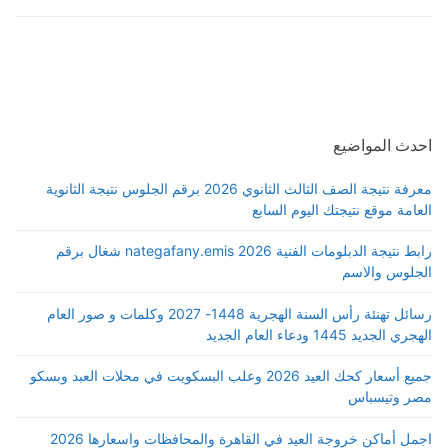
احدث المواضيع
معرفة نتيجة الصف الثالث الثانوي 2026 برقم الجلوس نتيجة الثانوية
العامة موقع نتيجتك اليوم السابع
رابط نتيجة الدبلومات الفنية 2026 nategafany.emis شغال برقم
الجلوس والاسم
رسائل تهنئة رأس السنة الهجرية 1448- 2027 وكلمات و صور العام
الهجري الجديد 1445 ودعاء العام الجديد
جميع أسعار كحك العيد 2026 وعلب البسكويت في محلات العبد وبسكو
مصر وتيسباس
اجمل أماكن خروجة العيد في القاهرة والمحافظات واسعارها 2026