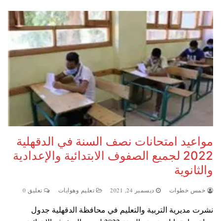
مواعيد امتحانات نصف السنة في الدقهلية
2022 لجميع الصفوف الابتدائية والإعدادية
والثانوية
خمس خطوات
ديسمبر 24, 2021
تعليم وهوايات
تعليق 0
نشرت مديرية التربية والتعليم في محافظة الدقهلية جدول