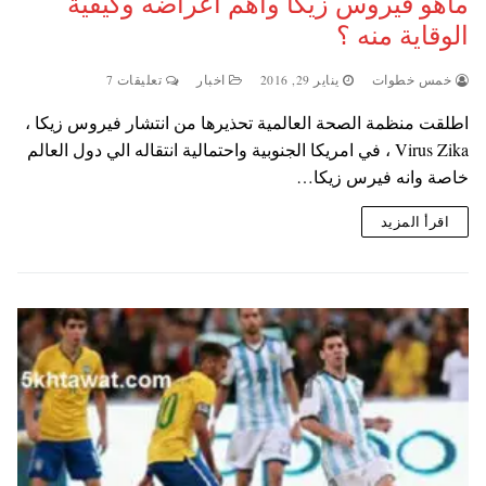
ماهو فيروس زيكا واهم اعراضه وكيفية
الوقاية منه ؟
خمس خطوات
يناير 29, 2016
اخبار
تعليقات 7
اطلقت منظمة الصحة العالمية تحذيرها من انتشار فيروس زيكا ،
Virus Zika ، في امريكا الجنوبية واحتمالية انتقاله الي دول العالم
خاصة وانه فيرس زيكا…
اقرأ المزيد