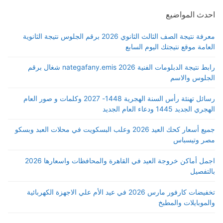
احدث المواضيع
معرفة نتيجة الصف الثالث الثانوي 2026 برقم الجلوس نتيجة الثانوية
العامة موقع نتيجتك اليوم السابع
رابط نتيجة الدبلومات الفنية 2026 nategafany.emis شغال برقم
الجلوس والاسم
رسائل تهنئة رأس السنة الهجرية 1448- 2027 وكلمات و صور العام
الهجري الجديد 1445 ودعاء العام الجديد
جميع أسعار كحك العيد 2026 وعلب البسكويت في محلات العبد وبسكو
مصر وتيسباس
اجمل أماكن خروجة العيد في القاهرة والمحافظات واسعارها 2026
بالتفصيل
تخفيضات كارفور مارس 2026 في عيد الأم علي الاجهزة الكهربائية
والموبايلات والمطبخ