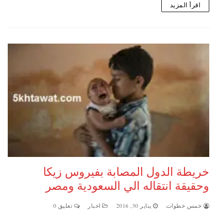
اقرأ المزيد
خريطة الدول المصابة بفيروس زيكا
وحقيقة انتقاله الي السعودية ومصر
خمس خطوات
يناير 30, 2016
اخبار
تعليق 0