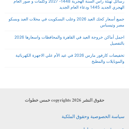
رسائل تهنئة رأس السنة الهجرية 1448- 2027 وكلمات و صور العام
الهجري الجديد 1445 ودعاء العام الجديد
جميع أسعار كحك العيد 2026 وعلب البسكويت في محلات العبد وبسكو
مصر وتيسباس
اجمل أماكن خروجة العيد في القاهرة والمحافظات واسعارها 2026
بالتفصيل
تخفيضات كارفور مارس 2026 في عيد الأم علي الاجهزة الكهربائية
والموبايلات والمطبخ
حقوق النشر copyrights 2026 خمس خطوات
سياسة الخصوصية وحقوق الملكية