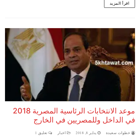
اقرأ المزيد
موعد الانتخابات الرئاسية المصرية 2018
في الداخل وللمصريين في الخارج
خطوات سعيدة
يناير 8, 2018
اخبار
تعليق 1