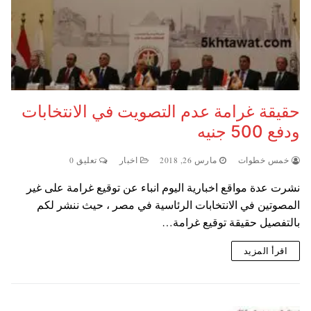
حقيقة غرامة عدم التصويت في الانتخابات
ودفع 500 جنيه
خمس خطوات
مارس 26, 2018
اخبار
تعليق 0
نشرت عدة مواقع اخبارية اليوم انباء عن توقيع غرامة على غير
المصوتين في الانتخابات الرئاسية في مصر ، حيث ننشر لكم
بالتفصيل حقيقة توقيع غرامة…
اقرأ المزيد