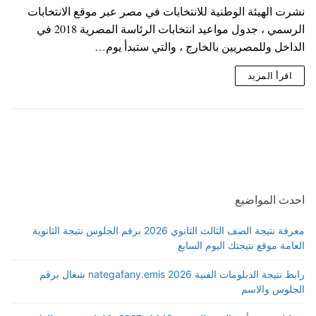
نشرت الهيئة الوطنية للانتخابات في مصر عبر موقع الانتخابات
الرسمي ، جدول مواعيد انتخابات الرئاسة المصرية 2018 في
الداخل وللمصريين بالخارج ، والتي ستبدأ يوم…
اقرأ المزيد
احدث المواضيع
معرفة نتيجة الصف الثالث الثانوي 2026 برقم الجلوس نتيجة الثانوية
العامة موقع نتيجتك اليوم السابع
رابط نتيجة الدبلومات الفنية 2026 nategafany.emis شغال برقم
الجلوس والاسم