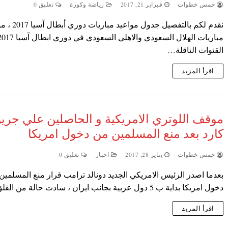
خمس خطوات
فبراير 21, 2017
رياضة وكورة
تعليق 0
نقدم لكم بالتفصيل جدول مواعي
القنوات الناقلة…
اقرأ المزيد
موقف اللوتري الامريكية و الحاصلين علي جري
كارد بعد منع المسلمين من دخول امريكا
خمس خطوات
يناير 28, 2017
اخبار
تعليق 0
بعدما اصدر الرئيس الامريكي الجديد دونالد ترامب قرار منع المسلمين
دخول امريكا بداية ب 5 دول عربية بجانب ايران ، سادت حالة من القلق…
اقرأ المزيد