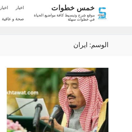
لتجاوز
خمس خطوات
اخبار
اخبار
لى
موقع شرح وتبسيط كافة مواضيع الحياة
لمحتوى
صحة و عافية
في خطوات سهلة
الوسم:
ايران