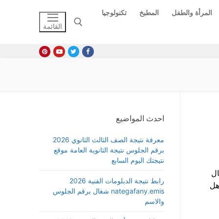
المرأة والطفل
المطبخ
تكنولوجيا
القائمة
البحث عن:
احدث المواضيع
معرفة نتيجة الصف الثالث الثانوي 2026
برقم الجلوس نتيجة الثانوية العامة موقع
نتيجتك اليوم السابع
عمال
رابط نتيجة الدبلومات الفنية 2026
ة هل
nategafany.emis شغال برقم الجلوس
والاسم