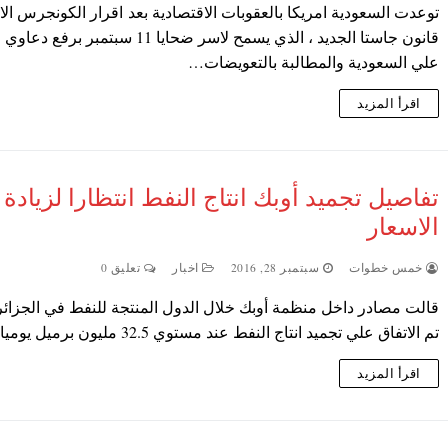
توعدت السعودية امريكا بالعقوبات الاقتصادية بعد اقرار الكونجرس ال
قانون جاستا الجديد ، الذي يسمح لاسر ضحايا 11 سبتمبر ب
علي السعودية والمطالبة بالتعويضات…
اقرأ المزيد
تفاصيل تجميد أوبك انتاج النفط انتظارا لزيادة
الاسعار
خمس خطوات
سبتمبر 28, 2016
اخبار
تعليق 0
قالت مصادر داخل منظمة أوبك خلال الدول المنتجة للنفط في الجزائر 
تم الاتفاق علي تجميد انتاج النفط عند مستوي 32.5 مليون برميل يوميا…
اقرأ المزيد