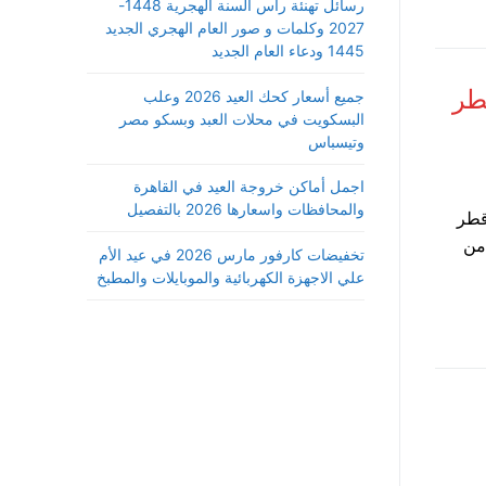
رسائل تهنئة رأس السنة الهجرية 1448-
2027 وكلمات و صور العام الهجري الجديد
1445 ودعاء العام الجديد
طر
جميع أسعار كحك العيد 2026 وعلب
البسكويت في محلات العبد وبسكو مصر
وتيسباس
اجمل أماكن خروجة العيد في القاهرة
والمحافظات واسعارها 2026 بالتفصيل
قطر
من
تخفيضات كارفور مارس 2026 في عيد الأم
علي الاجهزة الكهربائية والموبايلات والمطبخ