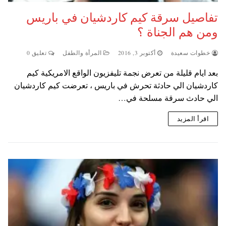
تفاصيل سرقة كيم كاردشيان في باريس
ومن هم الجناة ؟
خطوات سعيدة
أكتوبر 3, 2016
المرأة والطفل
تعليق 0
بعد ايام قليلة من تعرض نجمة تليفزيون الواقع الامريكية كيم
كاردشيان الي حادثة تحرش في باريس ، تعرضت كيم كاردشيان
الي حادث سرقة مسلحة في…
اقرأ المزيد