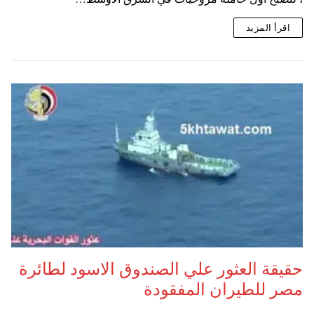
اقرأ المزيد
حقيقة العثور علي الصندوق الاسود لطائرة
مصر للطيران المفقودة