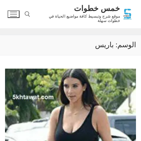
لتجاوز
خمس خطوات
لى
موقع شرح وتبسيط كافة مواضيع الحياة في
لمحتوى
خطوات سهلة
البحث عن:
الوسم:
باريس