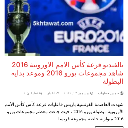
بالفيديو قرعة كأس الامم الاوروبية 2016
شاهد مجموعات يورو 2016 وموعد بداية
البطولة
خمس خطوات
ديسمبر 12, 2015
اخبار
تعليقان 2
شهدت العاصمة الفرنسية باريس فاعليات قرعة كأس كأس الأمم
الأوروبية ، بطولة يورو 2016 ، حيث جاءت معظم مجموعات يورو
2016 متوازنة خاصة مجموعة فرنسا…