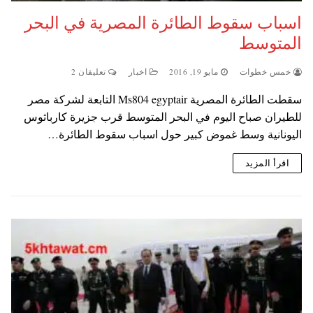
اسباب سقوط الطائرة المصرية في البحر
المتوسط
خمس خطوات
مايو 19, 2016
اخبار
تعليقان 2
سقطت الطائرة المصرية Ms804 egyptair التابعة لشركة مصر
للطيران صباح اليوم في البحر المتوسط قرب جزيرة كارباثوس
اليونانية وسط غموض كبير حول اسباب سقوط الطائرة…
اقرأ المزيد