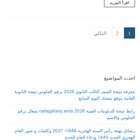
اقرأ المزيد
Posts
1
2
التالي
pagination
احدث المواضيع
معرفة نتيجة الصف الثالث الثانوي 2026 برقم الجلوس نتيجة الثانوية
العامة موقع نتيجتك اليوم السابع
رابط نتيجة الدبلومات الفنية 2026 nategafany.emis شغال برقم
الجلوس والاسم
رسائل تهنئة رأس السنة الهجرية 1448- 2027 وكلمات و صور العام
الهجري الجديد 1445 ودعاء العام الجديد