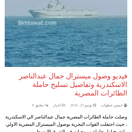
فيديو وصول ميسترال جمال عبدالناصر
الاسكندرية وتفاصيل تسليح حاملة
الطائرات المصرية
خمس خطوات
يونيو 23, 2016
اخبار
تعليق 0
وصلت حاملة الطائرات المصرية جمال عبدالناصر الي الاسكندرية
، حيث احتفلت القوات البحرية بوصول الميسترال المصرية الاولي
، لتصبح اول حاملة مروحيات في الشرق الاوسط…