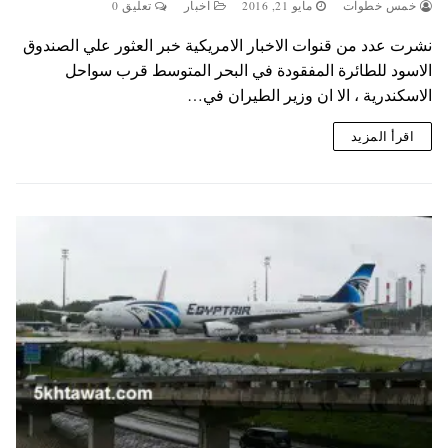
خمس خطوات
مايو 21, 2016
اخبار
تعليق 0
نشرت عدد من قنوات الاخبار الامريكية خبر العثور علي الصندوق
الاسود للطائرة المفقودة في البحر المتوسط قرب سواحل
الاسكندرية ، الا ان وزير الطيران في…
اقرأ المزيد