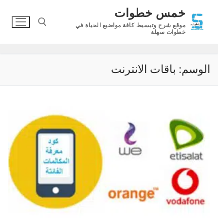
لتجاوز
خمس خطوات
لى
موقع شرح وتبسيط كافة مواضيع الحياة في
لمحتوى
خطوات سهلة
البحث عن:
الوسم:
باقات الانترنت