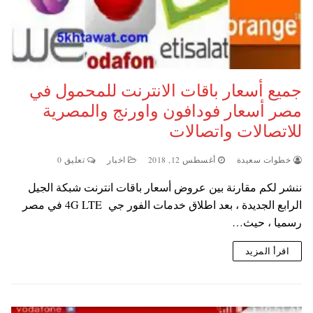
جميع أسعار باقات الانترنت للمحمول في
مصر أسعار فودافون واورنج والمصرية
للاتصالات واتصالات
خطوات سعيدة
أغسطس 12, 2018
اخبار
تعليق 0
ننشر لكم مقارنة بين عروض أسعار باقات انترنت شبكة الجيل
الرابع الجديدة ، بعد اطلاق خدمات الفور جي 4G LTE في مصر
رسميا ، حيث…
اقرأ المزيد