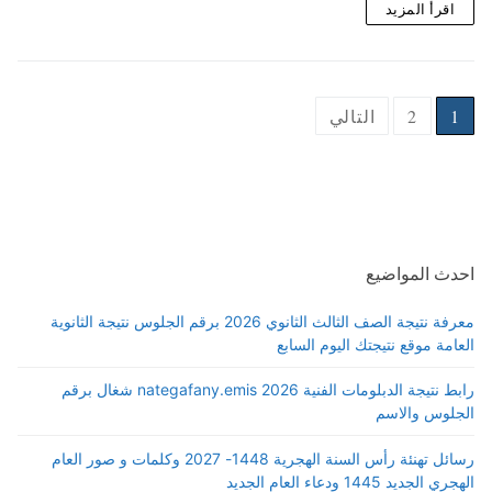
اقرأ المزيد
Posts
1
2
التالي
pagination
احدث المواضيع
معرفة نتيجة الصف الثالث الثانوي 2026 برقم الجلوس نتيجة الثانوية
العامة موقع نتيجتك اليوم السابع
رابط نتيجة الدبلومات الفنية 2026 nategafany.emis شغال برقم
الجلوس والاسم
رسائل تهنئة رأس السنة الهجرية 1448- 2027 وكلمات و صور العام
الهجري الجديد 1445 ودعاء العام الجديد