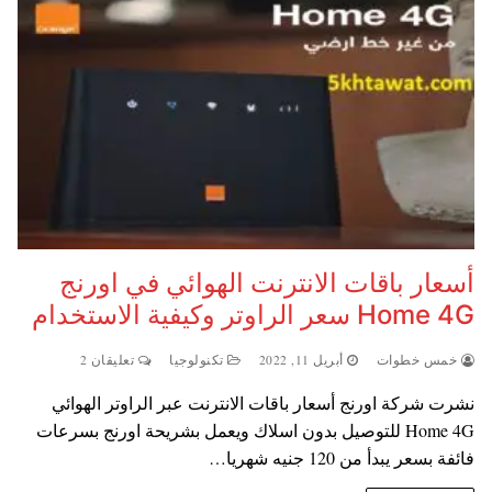
أسعار باقات الانترنت الهوائي في اورنج
Home 4G سعر الراوتر وكيفية الاستخدام
خمس خطوات
أبريل 11, 2022
تكنولوجيا
تعليقان 2
نشرت شركة اورنج أسعار باقات الانترنت عبر الراوتر الهوائي
Home 4G للتوصيل بدون اسلاك ويعمل بشريحة اورنج بسرعات
فائفة بسعر يبدأ من 120 جنيه شهريا…