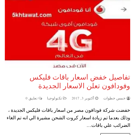
تفاصيل خفض اسعار باقات فليكس
وفودافون تعلن الاسعار الجديدة
خمس خطوات
أكتوبر 3, 2017
تكنولوجيا
تعليق 0
خفضت شركة فودافون مصر من اسعار باقات فليكس الجديدة ،
وذلك بعدما تم زيادة اسعار كروت الشحن مشيرة الي انه تم الغاء
الضرائب علي باقات…