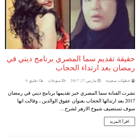
حقيقة تقديم سما المصري برنامج ديني في
رمضان بعد ارتداء الحجاب
خطوات سعيدة
مارس 27, 2017
منوعات
تعليق 0
نشرت الفنانة سما المصري خبر تقديمها برنامج ديني في رمضان
2017 بعد ارتدائها الحجاب بعنوان عقوق الوالدين ، وقالت انها
سوف تستضيف شيوخ الازهر لشرح…
اقرأ المزيد