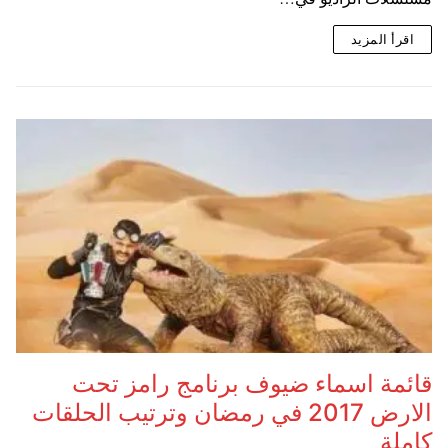
اقرأ المزيد
قائمة اسماء ضيوف برنامج رامز تحت
الارض 2017 في رمضان وترتيب الحلقات
كاملة