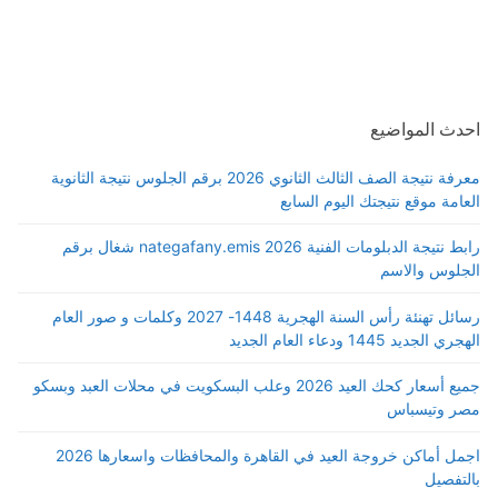
احدث المواضيع
معرفة نتيجة الصف الثالث الثانوي 2026 برقم الجلوس نتيجة الثانوية
العامة موقع نتيجتك اليوم السابع
رابط نتيجة الدبلومات الفنية 2026 nategafany.emis شغال برقم
الجلوس والاسم
رسائل تهنئة رأس السنة الهجرية 1448- 2027 وكلمات و صور العام
الهجري الجديد 1445 ودعاء العام الجديد
جميع أسعار كحك العيد 2026 وعلب البسكويت في محلات العبد وبسكو
مصر وتيسباس
اجمل أماكن خروجة العيد في القاهرة والمحافظات واسعارها 2026
بالتفصيل