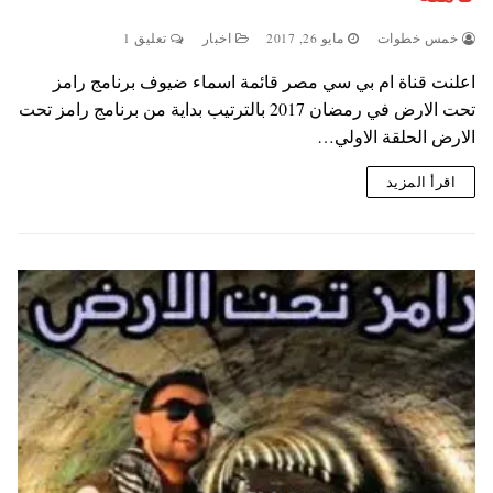
خمس خطوات
مايو 26, 2017
اخبار
تعليق 1
اعلنت قناة ام بي سي مصر قائمة اسماء ضيوف برنامج رامز
تحت الارض في رمضان 2017 بالترتيب بداية من برنامج رامز تحت
الارض الحلقة الاولي…
اقرأ المزيد