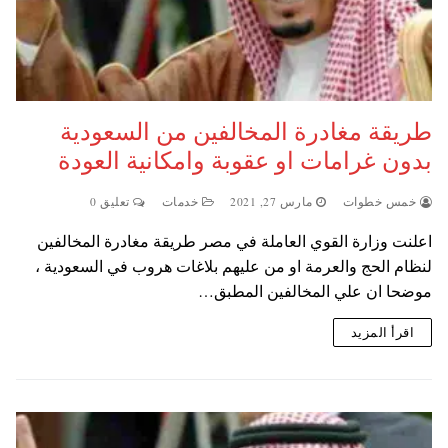
طريقة مغادرة المخالفين من السعودية
بدون غرامات او عقوبة وامكانية العودة
خمس خطوات
مارس 27, 2021
خدمات
تعليق 0
اعلنت وزارة القوي العاملة في مصر طريقة مغادرة المخالفين
لنظام الحج والعرمة او من عليهم بلاغات هروب في السعودية ،
موضحا ان علي المخالفين المطبق…
اقرأ المزيد