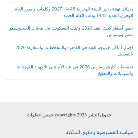
رسائل تهنئة رأس السنة الهجرية 1448- 2027 وكلمات و صور العام
الهجري الجديد 1445 ودعاء العام الجديد
جميع أسعار كحك العيد 2026 وعلب البسكويت في محلات العبد وبسكو
مصر وتيسباس
اجمل أماكن خروجة العيد في القاهرة والمحافظات واسعارها 2026
بالتفصيل
تخفيضات كارفور مارس 2026 في عيد الأم علي الاجهزة الكهربائية
والموبايلات والمطبخ
حقوق النشر copyrights 2026 خمس خطوات
سياسة الخصوصية وحقوق الملكية