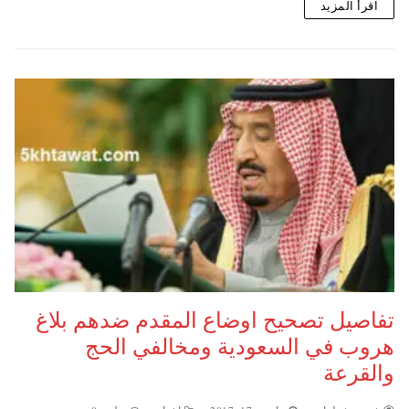
اقرأ المزيد
تفاصيل تصحيح اوضاع المقدم ضدهم بلاغ
هروب في السعودية ومخالفي الحج
والقرعة