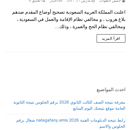
خمس خطوات
مارس 17, 2017
اخبار
تعليق 0
اعلنت المملكة العربية السعودية تصحيح أوضاع المقدم ضدهم
بلاغ هروب ، و مخالفي نظام الإقامة والعمل في السعودية ،
ومخالفي نظام الحج والعمرة ، وذلك…
اقرأ المزيد
احدث المواضيع
معرفة نتيجة الصف الثالث الثانوي 2026 برقم الجلوس نتيجة الثانوية
العامة موقع نتيجتك اليوم السابع
رابط نتيجة الدبلومات الفنية 2026 nategafany.emis شغال برقم
الجلوس والاسم