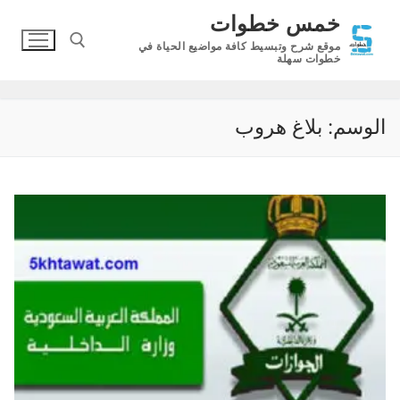
لتجاوز
خمس خطوات
لى
موقع شرح وتبسيط كافة مواضيع الحياة في
لمحتوى
خطوات سهلة
البحث عن:
الوسم:
بلاغ هروب