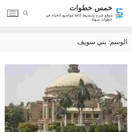
لتجاوز
خمس خطوات
لى
موقع شرح وتبسيط كافة مواضيع الحياة في
لمحتوى
خطوات سهلة
البحث عن:
الوسم:
بني سويف