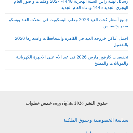
رسائل تهنئة رأس السنة الهجرية 1448- 2027 وكلمات و صور العام
الهجري الجديد 1445 ودعاء العام الجديد
جميع أسعار كحك العيد 2026 وعلب البسكويت في محلات العبد وبسكو
مصر وتيسباس
اجمل أماكن خروجة العيد في القاهرة والمحافظات واسعارها 2026
بالتفصيل
تخفيضات كارفور مارس 2026 في عيد الأم علي الاجهزة الكهربائية
والموبايلات والمطبخ
حقوق النشر copyrights 2026 خمس خطوات
سياسة الخصوصية وحقوق الملكية