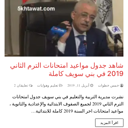
شاهد جدول مواعيد امتحانات الترم الثاني
2019 في بني سويف كاملة
خمس خطوات
أبريل 11, 2019
تعليم وهوايات
تعليقان 2
نشرت مديرية التربية والتعليم في بني سويف جدول امتحانات
الترم الثاني 2019 لجميع الصفوف الابتدائية والإعدادية والثانوية ،
مواعيد امتحانات اخر السنة 2019 كاملة للابتدائية…
اقرأ المزيد