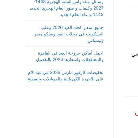
رسائل تهنئة رأس السنة الهجرية 1448-
2027 وكلمات و صور العام الهجري الجديد
1445 ودعاء العام الجديد
جميع أسعار كحك العيد 2026 وعلب
البسكويت في محلات العبد وبسكو مصر
وتيسباس
اجمل أماكن خروجة العيد في القاهرة
 في
والمحافظات واسعارها 2026 بالتفصيل
تخفيضات كارفور مارس 2026 في عيد الأم
علي الاجهزة الكهربائية والموبايلات والمطبخ