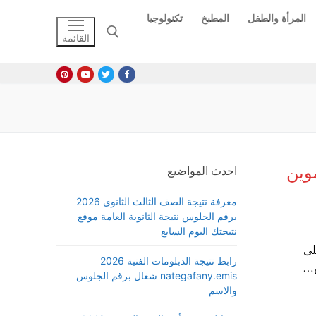
المرأة والطفل
المطبخ
تكنولوجيا
القائمة
البحث عن:
لتموين
احدث المواضيع
معرفة نتيجة الصف الثالث الثانوي 2026
برقم الجلوس نتيجة الثانوية العامة موقع
نتيجتك اليوم السابع
 للفرد على
رابط نتيجة الدبلومات الفنية 2026
nategafany.emis شغال برقم الجلوس
والاسم