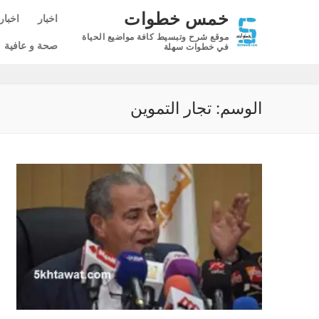
لتجاوز
خمس خطوات
اخبار
اخبار
لى
موقع شرح وتبسيط كافة مواضيع الحياة
لمحتوى
صحة و عافية
في خطوات سهلة
الوسم:
تجار التموين