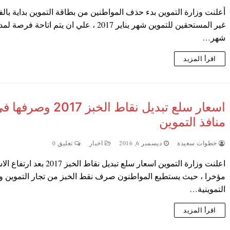
أعلنت وزارة التموين بدء حذف المواطنين من بطاقة التموين بداية بالف
غير المستحقين للتموين شهر يناير 2017 ، علي ان يتم اتاحة فرصة ل
شهر…
اقرأ المزيد
اسعار سلع تبديل نقاط الخبز 2017 وصرفه
منافذ التموين
خطوات سعيدة
ديسمبر 6, 2016
اخبار
تعليق 0
اعلنت وزارة التموين اسعار سلع تبديل نقاط الخبز 2017 ب
مؤخرا ، حيث يستطيع المواطنون صرف نقط الخبز من تجار التموين وا
التموينية…
اقرأ المزيد