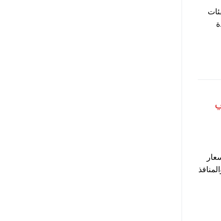
ئات
مدة
ا في
عد ارتفاع الاسعار
لمنافذ