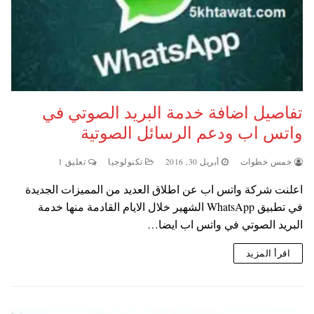
تفاصيل اضافة خدمة البريد الصوتي في
واتس اب ودعم الرسائل الصوتية
خمس خطوات
أبريل 30, 2016
تكنولوجيا
تعليق 1
اعلنت شركة واتس اب عن اطلاق العديد من المميزات الجديدة
في تطبيق WhatsApp الشهير خلال الايام القادمة منها خدمة
البريد الصوتي في واتس اب ايضا…
اقرأ المزيد