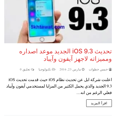
تحديث iOS 9.3 الجديد موعد اصداره
ومميزاته لاجهز آيفون وآيباد
خمس خطوات
مارس 23, 2016
تكنولوجيا
تعليق 0
اعلنت شركة ابل عن تحديث نظام iOS حيث قدمت تحديث iOS
9.3 الجديد والذي يحمل الكثير من المزايا لمستخدمي آيفون وآيباد
فعلي الرغم من انه…
اقرأ المزيد