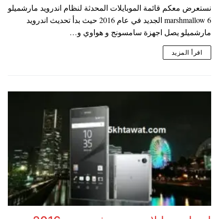
نستعرض معكم قائمة الموبايلات المحدثة لنظام اندرويد مارشميلو
6 marshmallow الجديد في عام 2016 حيث بدأ تحديث اندرويد
مارشميلو يصل اجهزة سامسونج و هواوي و…
اقرأ المزيد