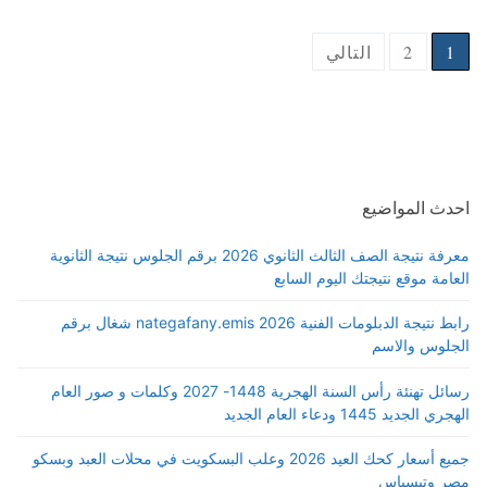
Posts
1
2
التالي
pagination
احدث المواضيع
معرفة نتيجة الصف الثالث الثانوي 2026 برقم الجلوس نتيجة الثانوية
العامة موقع نتيجتك اليوم السابع
رابط نتيجة الدبلومات الفنية 2026 nategafany.emis شغال برقم
الجلوس والاسم
رسائل تهنئة رأس السنة الهجرية 1448- 2027 وكلمات و صور العام
الهجري الجديد 1445 ودعاء العام الجديد
جميع أسعار كحك العيد 2026 وعلب البسكويت في محلات العبد وبسكو
مصر وتيسباس