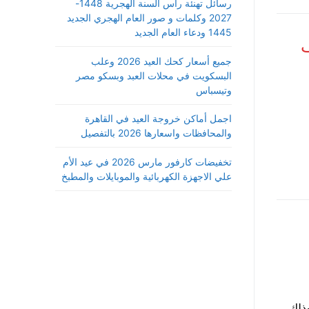
رسائل تهنئة رأس السنة الهجرية 1448-
2027 وكلمات و صور العام الهجري الجديد
1445 ودعاء العام الجديد
صر ب 90 الف
جميع أسعار كحك العيد 2026 وعلب
البسكويت في محلات العبد وبسكو مصر
وتيسباس
اجمل أماكن خروجة العيد في القاهرة
والمحافظات واسعارها 2026 بالتفصيل
تخفيضات كارفور مارس 2026 في عيد الأم
علي الاجهزة الكهربائية والموبايلات والمطبخ
2017 في مصر ، وذلك