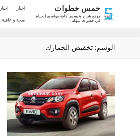
لتجاوز
خمس خطوات
اخبار
اخبار
لى
موقع شرح وتبسيط كافة مواضيع الحياة
لمحتوى
صحة و عافية
في خطوات سهلة
الوسم:
تخفيض الجمارك