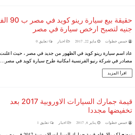
حقيقة بيع سيارة رينو كويد في م
جنيه لتصبح ارخص سيارة في مصر
خمس خطوات
مايو 22, 2017
اخبار
تعليق 0
عاد اسم سيارة رينو كويد في الظهور من جديد في مصر ، حيث اعلنت
مصادر في شركة رنيو الفرنسية امكانية طرح سيارة كويد في مصر…
اقرأ المزيد
قيمة جمارك السيارات الاوروبية 2017 بعد
تخفيضها مجددا
خمس خطوات
يناير 6, 2017
اخبار
تعليق 1
نوضح لكم بالارقام قيمة جمارك السيارات الاوروبية 