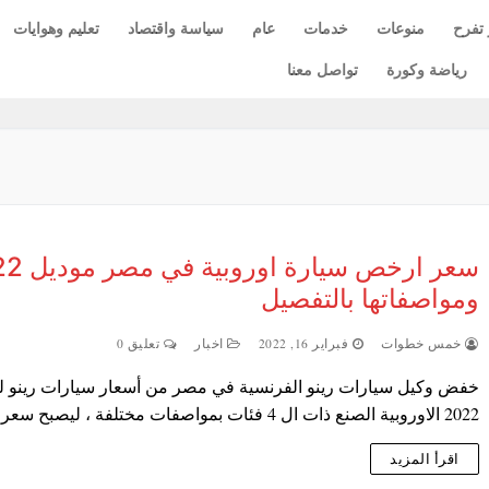
 تفرح
منوعات
خدمات
عام
سياسة واقتصاد
تعليم وهوايات
رياضة وكورة
تواصل معنا
سعر ارخص سيارة
ومواصفاتها بالتفصيل
خمس خطوات
فبراير 16, 2022
اخبار
تعليق 0
خفض وكيل سيارات رينو الفرنسية في مصر من أسعار سيارات رينو ل
2022 الاوروبية الصنع ذات ال 4 فئات بمواصفات مختلفة ، ليصبح سعر رينو…
اقرأ المزيد