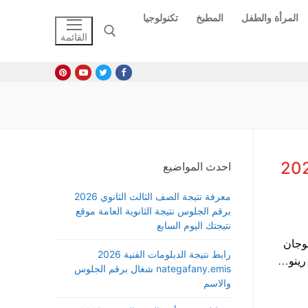
المرأة والطفل
المطبخ
تكنولوجيا
القائمة
البحث عن:
 اوروبية في مصر موديل 2022
احدث المواضيع
معرفة نتيجة الصف الثالث الثانوي 2026
برقم الجلوس نتيجة الثانوية العامة موقع
نتيجتك اليوم السابع
وجان
رابط نتيجة الدبلومات الفنية 2026
nategafany.emis شغال برقم الجلوس
والاسم