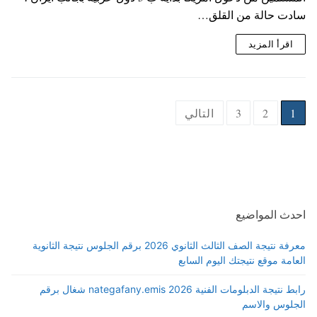
سادت حالة من القلق…
اقرأ المزيد
1
2
3
التالي
احدث المواضيع
معرفة نتيجة الصف الثالث الثانوي 2026 برقم الجلوس نتيجة الثانوية
العامة موقع نتيجتك اليوم السابع
رابط نتيجة الدبلومات الفنية 2026 nategafany.emis شغال برقم
الجلوس والاسم