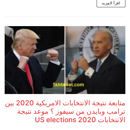
اقرأ المزيد
متابعة نتيجة الانتخابات الامريكية 2020 بين
ترامب وبايدن من سيفوز ؟ موعد نتيجة
الانتخابات US elections 2020