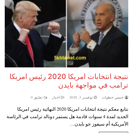
نتيجة انتخابات امريكا 2020 رئيس امريكا
ترامب في مواجهة بايدن
خمس خطوات
نوفمبر 3, 2020
اخبار
تعليق 0
نتابع معكم نتيجة انتخابات امريكا 2020 النهائية رئيس امريكا
الجديد لمدة 4 سنوات قادمة هل يستمر دونالد ترامب في الرئاسة
الأمريكية أم سيفوز جو بايدن…