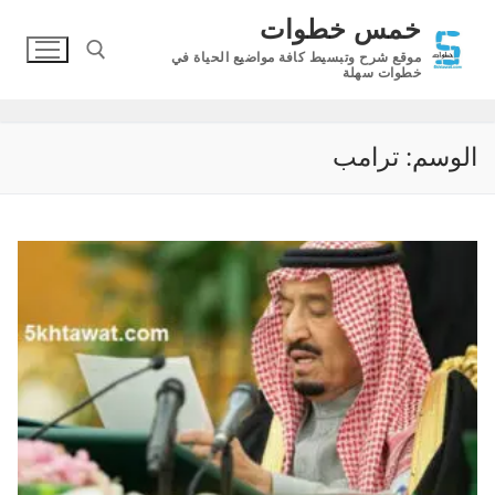
لتجاوز
خمس خطوات
لى
موقع شرح وتبسيط كافة مواضيع الحياة في
لمحتوى
خطوات سهلة
البحث عن:
الوسم:
ترامب