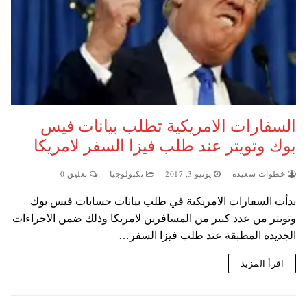
السفارات الامريكية تطلب بيانات فيس
بوك وتويتر عند طلب فيزا السفر لامريكا
خطوات سعيدة
يونيو 3, 2017
تكنولوجيا
تعليق 0
بدأت السفارات الامريكية في طلب بيانات حسابات فيس بوك
وتويتر من عدد كبير من المسافرين لامريكا وذلك ضمن الاجراءات
الجديدة المطبقة عند طلب فيزا السفر…
اقرأ المزيد