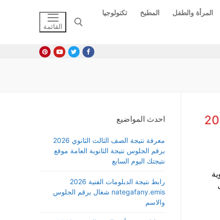
المرأة والطفل
المطبخ
تكنولوجيا
القائمة
البحث عن:
جة الثانوية العامة 2026
احدث المواضيع
معرفة نتيجة الصف الثالث الثانوي 2026
برقم الجلوس نتيجة الثانوية العامة موقع
نتيجتك اليوم السابع
ية
رابط نتيجة الدبلومات الفنية 2026
nategafany.emis شغال برقم الجلوس
والاسم