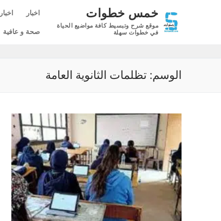
لتجاوز
خمس خطوات
اخبار
اخبار
لى
موقع شرح وتبسيط كافة مواضيع الحياة
لمحتوى
صحة و عافية
في خطوات سهلة
الوسم:
تظلمات الثانوية العامة