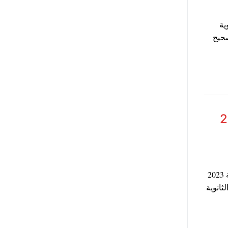
ية
صحيح
العامة 2023
أعلنت وزارة التربية والتعليم اطلاق رابط موقع تظلمات الثانوية العامة 2023
ثانوية