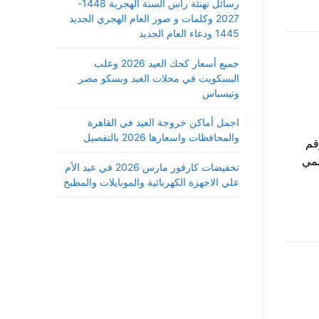
رسائل تهنئة رأس السنة الهجرية 1448-
2027 وكلمات و صور العام الهجري الجديد
1445 ودعاء العام الجديد
جميع أسعار كحك العيد 2026 وعلب
البسكويت في محلات العبد وبسكو مصر
وتيسباس
اجمل أماكن خروجة العيد في القاهرة
والمحافظات واسعارها 2026 بالتفصيل
جة تظلمات الثانوية العامة 2025 برقم
لمي
تخفيضات كارفور مارس 2026 في عيد الأم
علي الاجهزة الكهربائية والموبايلات والمطبخ