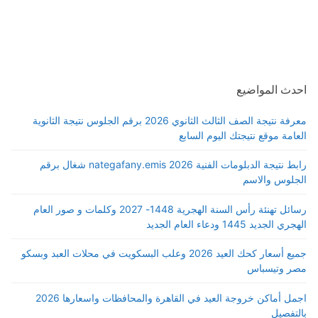
احدث المواضيع
معرفة نتيجة الصف الثالث الثانوي 2026 برقم الجلوس نتيجة الثانوية
العامة موقع نتيجتك اليوم السابع
رابط نتيجة الدبلومات الفنية 2026 nategafany.emis شغال برقم
الجلوس والاسم
رسائل تهنئة رأس السنة الهجرية 1448- 2027 وكلمات و صور العام
الهجري الجديد 1445 ودعاء العام الجديد
جميع أسعار كحك العيد 2026 وعلب البسكويت في محلات العبد وبسكو
مصر وتيسباس
اجمل أماكن خروجة العيد في القاهرة والمحافظات واسعارها 2026
بالتفصيل