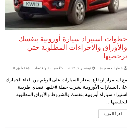
خطوات استيراد سيارة أوروبية بنفسك
والأوراق والاجراءات المطلوبة حتي
ترخصيها
خطوات سعيدة
نوفمبر 7, 2022
سياسة واقتصاد
تعليق 0
مع استمرار ارتفاع اسعار السيارات على الرغم من الغاء الجمارك
على السيارات الأوروبية نشرت حملة #خليها_تصدي طريقة
استيراد سياراة أوروبية بنفسك والشروط والأوراق المطلوبة
لتخليصها…
اقرأ المزيد