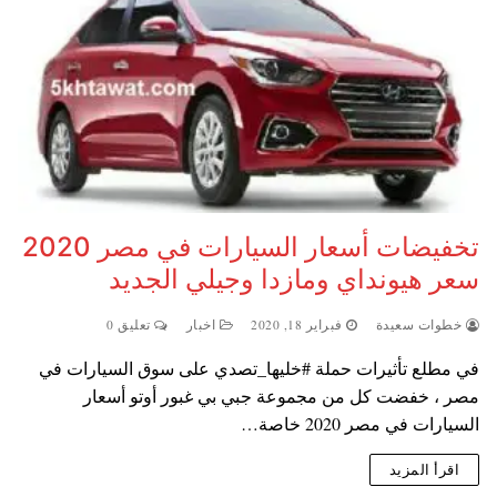
تخفيضات أسعار السيارات في مصر 2020
سعر هيونداي ومازدا وجيلي الجديد
خطوات سعيدة
فبراير 18, 2020
اخبار
تعليق 0
في مطلع تأثيرات حملة #خليها_تصدي على سوق السيارات في
مصر ، خفضت كل من مجموعة جبي بي غبور أوتو أسعار
السيارات في مصر 2020 خاصة…
اقرأ المزيد