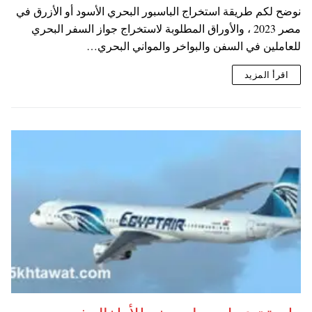
نوضح لكم طريقة استخراج الباسبور البحري الأسود أو الأزرق في
مصر 2023 ، والأوراق المطلوبة لاستخراج جواز السفر البحري
للعاملين في السفن والبواخر والمواني البحري…
اقرأ المزيد