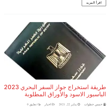
اقرأ المزيد
طريقة استخراج جواز السفر البحري 2023
الباسبور الاسود والأوراق المطلوبة
خمس خطوات
يناير 22, 2021
اخبار
تعليق 0