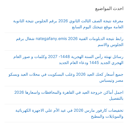
احدث المواضيع
معرفة نتيجة الصف الثالث الثانوي 2026 برقم الجلوس نتيجة الثانوية
العامة موقع نتيجتك اليوم السابع
رابط نتيجة الدبلومات الفنية 2026 nategafany.emis شغال برقم
الجلوس والاسم
رسائل تهنئة رأس السنة الهجرية 1448- 2027 وكلمات و صور العام
الهجري الجديد 1445 ودعاء العام الجديد
جميع أسعار كحك العيد 2026 وعلب البسكويت في محلات العبد وبسكو
مصر وتيسباس
اجمل أماكن خروجة العيد في القاهرة والمحافظات واسعارها 2026
بالتفصيل
تخفيضات كارفور مارس 2026 في عيد الأم علي الاجهزة الكهربائية
والموبايلات والمطبخ