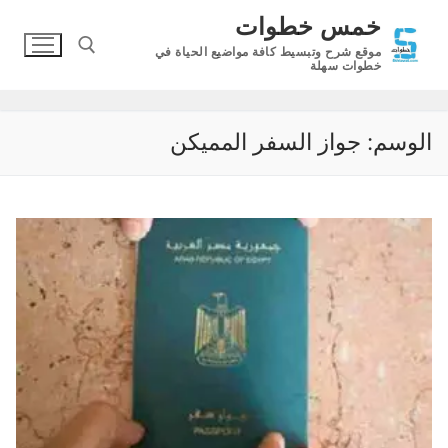
لتجاوز
خمس خطوات
لى
موقع شرح وتبسيط كافة مواضيع الحياة في
لمحتوى
خطوات سهلة
البحث عن:
الوسم:
جواز السفر المميكن