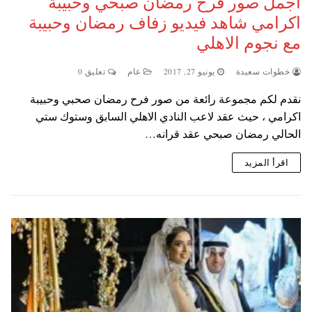
اجمل صور فرح رمضان صبحي وحبيبة
اكرامي شاهد فيديو زفاف رمضان وحبيبة
مع نجوم الاهلي
خطوات سعيدة
يونيو 27, 2017
عام
تعليق 0
نقدم لكم مجموعة رائعة من صور فرح رمضان صحبي وحبيبة
اكرامي ، حيث عقد لاعب النادي الاهلي السابق وستوك ستي
الحالي رمضان صبحي عقد قرانه…
اقرأ المزيد