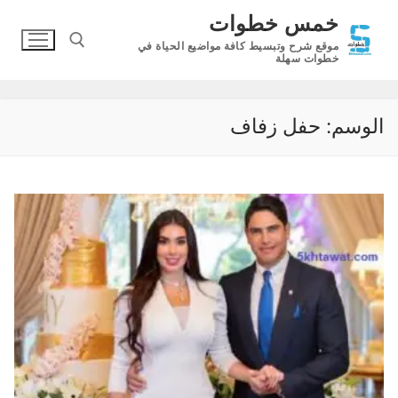
لتجاوز
خمس خطوات
لى
موقع شرح وتبسيط كافة مواضيع الحياة في
لمحتوى
خطوات سهلة
البحث عن:
الوسم:
حفل زفاف