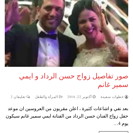
صور تفاصيل زواج حسن الرداد و ايمي
سمير غانم
خطوات سعيدة
أكتوبر 22, 2016
المرأة والطفل
تعليقان 2
بعد نفي و اشاعات كثيرة ، اعلن مقربون من العروسين ان موعد
حفل زواج الفنان حسن الرداد من الفنانة ايمي سمير غانم سيكون
يوم 4…