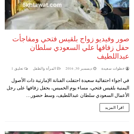
صور وفيديو ‫زواج بلقيس فتحي ومفاجأت
حفل زفافها علي السعودي سلطان
عبداللطيف
خطوات سعيدة
ديسمبر 30, 2016
المرأة والطفل
تعليق 1
في اجواء احتفالية سعيدة احتفلت الفنانة الإمارتية ذات الأصول
اليمنية بلقيس فتحي، مساء يوم الخميس، بحفل زفافها على رجل
الأعمال السعودي سلطان عبداللطيف، وسط حضور…
اقرأ المزيد