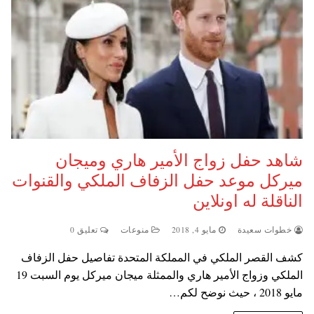
شاهد حفل زواج الأمير هاري وميجان
ميركل موعد حفل الزفاف الملكي والقنوات
الناقلة له اونلاين
خطوات سعيدة
مايو 4, 2018
منوعات
تعليق 0
كشف القصر الملكي في المملكة المتحدة تفاصيل حفل الزفاف
الملكي وزواج الأمير هاري والممثلة ميجان ميركل يوم السبت 19
مايو 2018 ، حيث نوضح لكم…