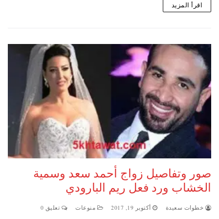
اقرأ المزيد
صور وتفاصيل زواج أحمد سعد وسمية
الخشاب ورد فعل ريم البارودي
خطوات سعيدة
أكتوبر 19, 2017
منوعات
تعليق 0