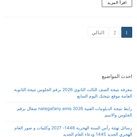
اقرأ المزيد
Posts
1
2
التالي
pagination
احدث المواضيع
معرفة نتيجة الصف الثالث الثانوي 2026 برقم الجلوس نتيجة الثانوية
العامة موقع نتيجتك اليوم السابع
رابط نتيجة الدبلومات الفنية 2026 nategafany.emis شغال برقم
الجلوس والاسم
رسائل تهنئة رأس السنة الهجرية 1448- 2027 وكلمات و صور العام
الهجري الجديد 1445 ودعاء العام الجديد