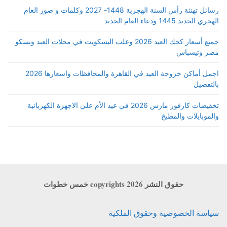
رسائل تهنئة رأس السنة الهجرية 1448- 2027 وكلمات و صور العام
الهجري الجديد 1445 ودعاء العام الجديد
جميع أسعار كحك العيد 2026 وعلب البسكويت في محلات العبد وبسكو
مصر وتيسباس
اجمل أماكن خروجة العيد في القاهرة والمحافظات واسعارها 2026
بالتفصيل
تخفيضات كارفور مارس 2026 في عيد الأم علي الاجهزة الكهربائية
والموبايلات والمطبخ
حقوق النشر copyrights 2026 خمس خطوات
سياسة الخصوصية وحقوق الملكية