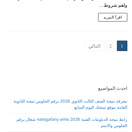
واهم شروط…
اقرأ المزيد
1
2
التالي
احدث المواضيع
معرفة نتيجة الصف الثالث الثانوي 2026 برقم الجلوس نتيجة الثانوية
العامة موقع نتيجتك اليوم السابع
رابط نتيجة الدبلومات الفنية 2026 nategafany.emis شغال برقم
الجلوس والاسم