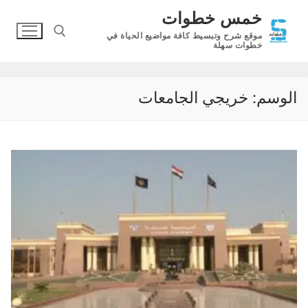
لتجاوز
خمس خطوات
لى
موقع شرح وتبسيط كافة مواضيع الحياة في
لمحتوى
خطوات سهلة
البحث عن:
الوسم:
خريجي الجامعات