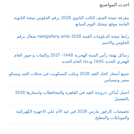
احدث المواضيع
معرفة نتيجة الصف الثالث الثانوي 2026 برقم الجلوس نتيجة الثانوية
العامة موقع نتيجتك اليوم السابع
رابط نتيجة الدبلومات الفنية 2026 nategafany.emis شغال برقم
الجلوس والاسم
رسائل تهنئة رأس السنة الهجرية 1448- 2027 وكلمات و صور العام
الهجري الجديد 1445 ودعاء العام الجديد
جميع أسعار كحك العيد 2026 وعلب البسكويت في محلات العبد وبسكو
مصر وتيسباس
اجمل أماكن خروجة العيد في القاهرة والمحافظات واسعارها 2026
بالتفصيل
تخفيضات كارفور مارس 2026 في عيد الأم علي الاجهزة الكهربائية
والموبايلات والمطبخ