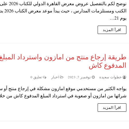
نوضح لكم بالتفصيل عروض معرض
الكتب ومستلزمات ا
يوم 21…
اقرأ المزيد
طريقة إرجاع منتج من امازون واسترداد المبلغ
المدفوع كاش
خطوات سعيدة
نوفمبر 7, 2023
اخبار
تعليق 0
يواجه الكثير من مستخدمي موقع امازون مشكلة في إرجاع منتج أو س
شرائها من امازون أو صعوبة في استرداد المبلغ المدفوع كاش من خ
اقرأ المزيد