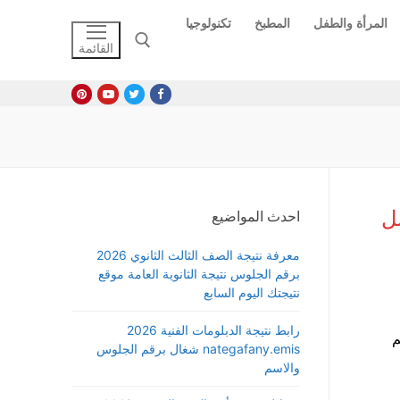
المرأة والطفل
المطبخ
تكنولوجيا
القائمة
البحث عن:
ل
احدث المواضيع
معرفة نتيجة الصف الثالث الثانوي 2026
برقم الجلوس نتيجة الثانوية العامة موقع
نتيجتك اليوم السابع
رابط نتيجة الدبلومات الفنية 2026
م
nategafany.emis شغال برقم الجلوس
والاسم