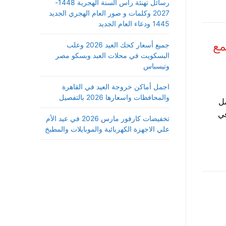
رسائل تهنئة رأس السنة الهجرية 1448-
2027 وكلمات و صور العام الهجري الجديد
1445 ودعاء العام الجديد
في التجمع
جميع أسعار كحك العيد 2026 وعلب
البسكويت في محلات العبد وبسكو مصر
وتيسباس
اجمل أماكن خروجة العيد في القاهرة
والمحافظات واسعارها 2026 بالتفصيل
مواعيد عمل
اب لمعرض القاهرة الدولي للكتاب 2026 في
تخفيضات كارفور مارس 2026 في عيد الأم
علي الاجهزة الكهربائية والموبايلات والمطبخ