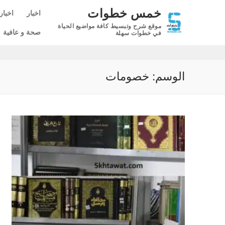
لتجاوز
خمس خطوات
اخبار
اخبار
لى
موقع شرح وتبسيط كافة مواضيع الحياة
لمحتوى
صحة و عافية
في خطوات سهلة
الوسم:
خصومات