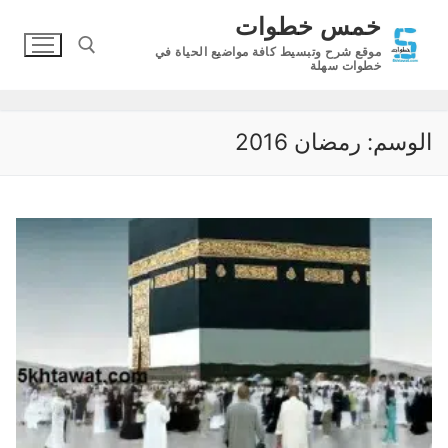
لتجاوز
خمس خطوات
لى
موقع شرح وتبسيط كافة مواضيع الحياة في
لمحتوى
خطوات سهلة
البحث عن:
الوسم:
رمضان 2016