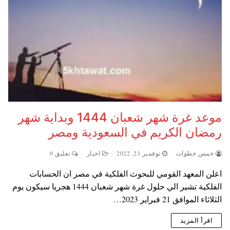
موعد غرة شهر شعبان 1444 وبداية شهر
رمضان الكريم في السعودية ومصر
خمس خطوات
نوفمبر 23, 2022
اخبار
تعليق 0
اعلن المعهد القومي للبحوث الفلكية في مصر ان الحسابات
الفلكية تشير الي حلول غرة شهر شعبان 1444 هجريا سيكون يوم
الثلاثاء الموافق 21 فبراير 2023…
اقرأ المزيد