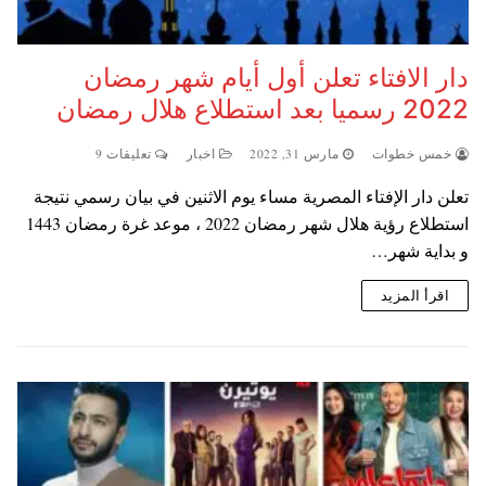
دار الافتاء تعلن أول أيام شهر رمضان
2022 رسميا بعد استطلاع هلال رمضان
خمس خطوات
مارس 31, 2022
اخبار
تعليقات 9
تعلن دار الإفتاء المصرية مساء يوم الاثنين في بيان رسمي نتيجة
استطلاع رؤية هلال شهر رمضان 2022 ، موعد غرة رمضان 1443
و بداية شهر…
اقرأ المزيد